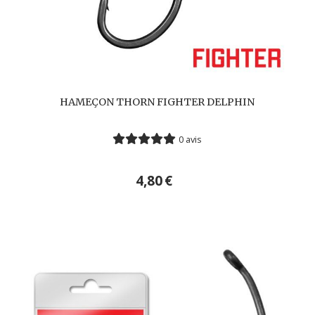
HAMEÇON THORN FIGHTER DELPHIN
0 avis
4,80
€