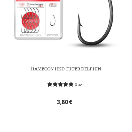
HAMEÇON HKD CUTER DELPHIN
0 avis
3,80
€