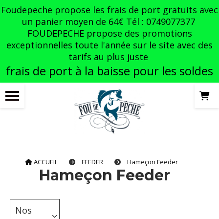
Panneau de gestion des cookies
Foudepeche propose les frais de port gratuits avec
un panier moyen de 64€ Tél : 0749077377
FOUDEPECHE propose des promotions
exceptionnelles toute l'année sur le site avec des
tarifs au plus juste
frais de port à la baisse pour les soldes
ACCUEIL
FEEDER
Hameçon Feeder
Hameçon Feeder
Nos