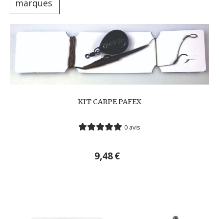
marques
KIT CARPE PAFEX
0 avis
9,48
€