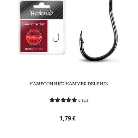
HAMEÇON HKD HAMMER DELPHIN
0 avis
1,79
€