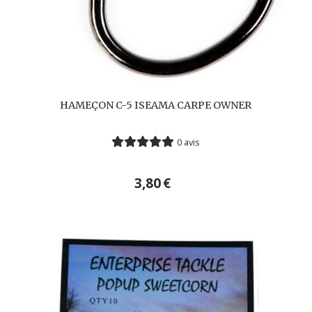
HAMEÇON C-5 ISEAMA CARPE OWNER
0 avis
3,80
€