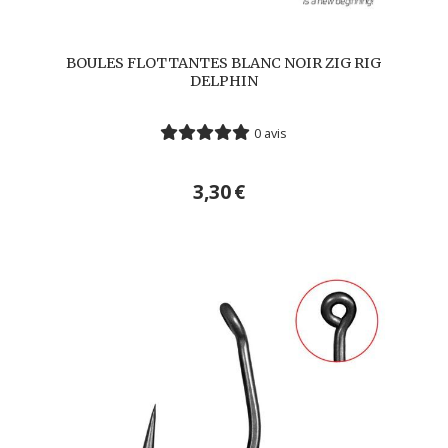
BOULES FLOTTANTES BLANC NOIR ZIG RIG
DELPHIN
0 avis
3,30
€