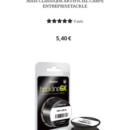
MAÏS CLASSIQUE ARTIFICIEL CARPE
ENTREPRISETACKLE
0 avis
5,40
€