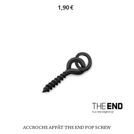
1,90
€
ACCROCHE APPÂT THE END POP SCREW