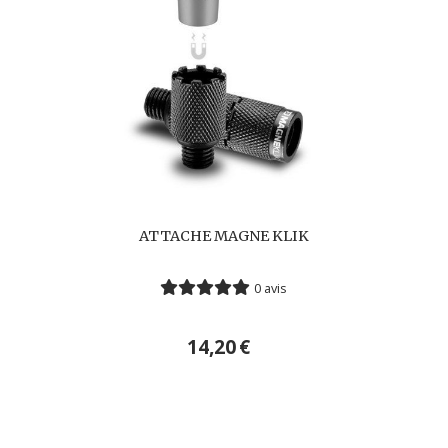
ATTACHE MAGNE KLIK
0 avis
14,20
€