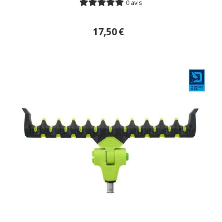
0 avis
17,50
€