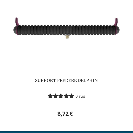
SUPPORT FEEDERE DELPHIN
0 avis
8,72
€