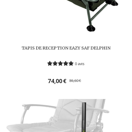
TAPIS DE RECEPTION EAZY SAF DELPHIN
0 avis
74,00
€
86,60
€