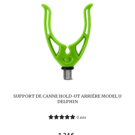
SUPPORT DE CANNE HOLD-UT ARRIÉRE MODEL U
DELPHIN
0 avis
1,24
€