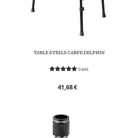
TABLE STEELS CARPE DELPHIN
0 avis
41,68
€