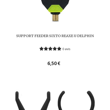
SUPPORT FEEDER SIXTO REAXE U DELPHIN
0 avis
6,50
€