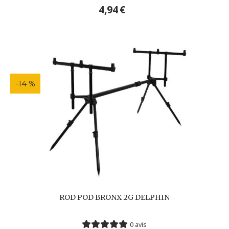
4,94
€
-14 %
ROD POD BRONX 2G DELPHIN
0 avis