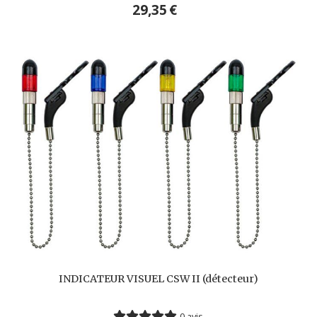
29,35
€
INDICATEUR VISUEL CSW II (détecteur)
0 avis