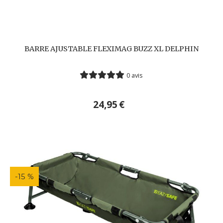
BARRE AJUSTABLE FLEXIMAG BUZZ XL DELPHIN
0 avis
24,95
€
-15 %