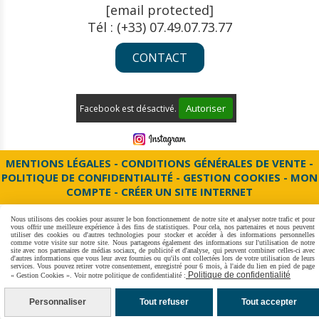
[email protected]
Tél : (+33) 07.49.07.73.77
CONTACT
Autoriser
Facebook est désactivé.
MENTIONS LÉGALES
CONDITIONS GÉNÉRALES DE VENTE
POLITIQUE DE CONFIDENTIALITÉ
GESTION COOKIES
MON
COMPTE
CRÉER UN SITE INTERNET
Nous utilisons des cookies pour assurer le bon fonctionnement de notre site et analyser notre trafic et pour
vous offrir une meilleure expérience à des fins de statistiques. Pour cela, nos partenaires et nous peuvent
utiliser des cookies ou d'autres technologies pour stocker et accéder à des informations personnelles
comme votre visite sur notre site. Nous partageons également des informations sur l'utilisation de notre
site avec nos partenaires de médias sociaux, de publicité et d'analyse, qui peuvent combiner celles-ci avec
d'autres informations que vous leur avez fournies ou qu'ils ont collectées lors de votre utilisation de leurs
services. Vous pouvez retirer votre consentement, enregistré pour 6 mois, à l'aide du lien en pied de page
Politique de confidentialité
« Gestion Cookies ». Voir notre politique de confidentialité :
Personnaliser
Tout refuser
Tout accepter