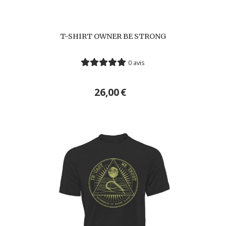
T-SHIRT OWNER BE STRONG
0 avis
26,00
€