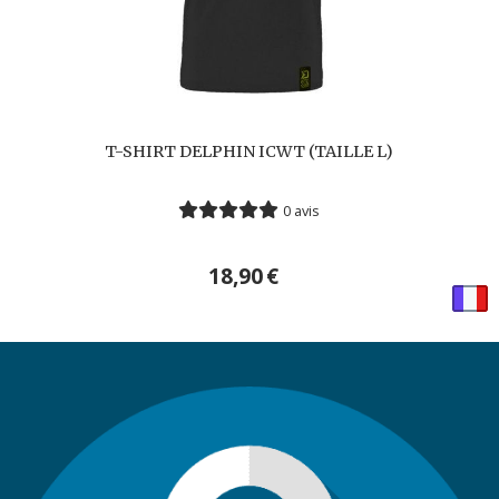
T-SHIRT DELPHIN ICWT (TAILLE L)
0 avis
18,90
€