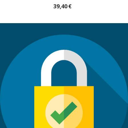
39,40
€