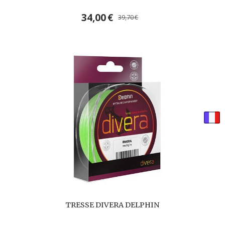
34,00
€
39,70
€
TRESSE DIVERA DELPHIN