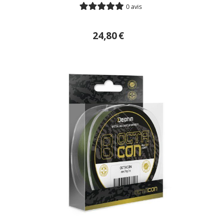
0 avis
24,80
€