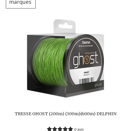
marques
TRESSE GHOST (200m) (300m)(600m) DELPHIN
0 avis