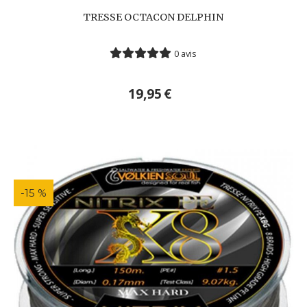
TRESSE OCTACON DELPHIN
0 avis
19,95
€
-15 %