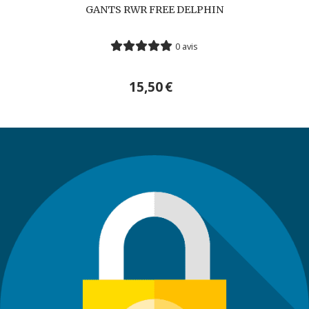
GANTS RWR FREE DELPHIN
0 avis
15,50
€