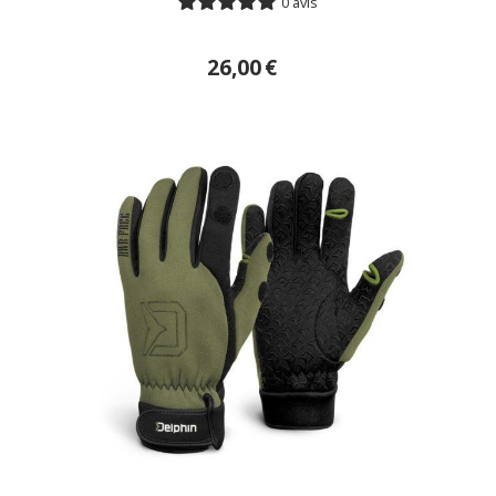
0 avis
26,00
€