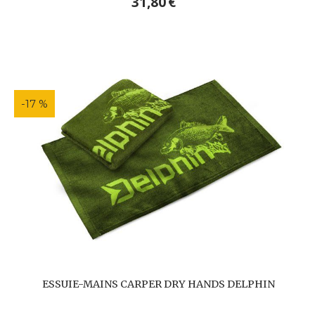
31,80
€
-17 %
ESSUIE-MAINS CARPER DRY HANDS DELPHIN