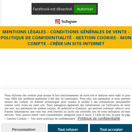
Autoriser
Facebook est désactivé.
MENTIONS LÉGALES
CONDITIONS GÉNÉRALES DE VENTE
POLITIQUE DE CONFIDENTIALITÉ
GESTION COOKIES
MON
COMPTE
CRÉER UN SITE INTERNET
Nous utilisons des cookies pour assurer le bon fonctionnement de notre site et analyser notre trafic et pour
vous offrir une meilleure expérience à des fins de statistiques. Pour cela, nos partenaires et nous peuvent
utiliser des cookies ou d'autres technologies pour stocker et accéder à des informations personnelles
comme votre visite sur notre site. Nous partageons également des informations sur l'utilisation de notre
site avec nos partenaires de médias sociaux, de publicité et d'analyse, qui peuvent combiner celles-ci avec
d'autres informations que vous leur avez fournies ou qu'ils ont collectées lors de votre utilisation de leurs
services. Vous pouvez retirer votre consentement, enregistré pour 6 mois, à l'aide du lien en pied de page
Politique de confidentialité
« Gestion Cookies ». Voir notre politique de confidentialité :
Personnaliser
Tout refuser
Tout accepter