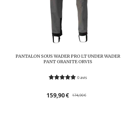
PANTALON SOUS WADER PRO LT UNDER WADER
PANT GRANITE ORVIS
0 avis
159,90
€
174,90
€