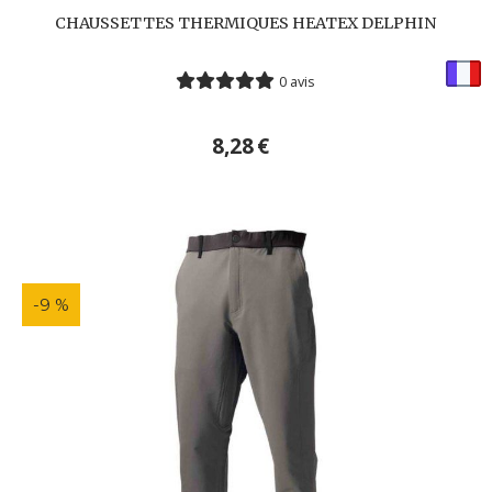
CHAUSSETTES THERMIQUES HEATEX DELPHIN
0 avis
8,28
€
-9 %