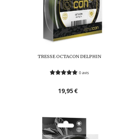
TRESSE OCTACON DELPHIN
0 avis
19,95
€