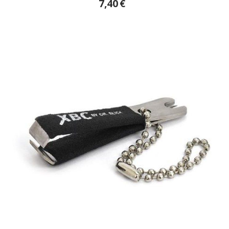
7,40
€