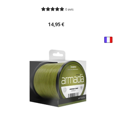
0 avis
14,95
€