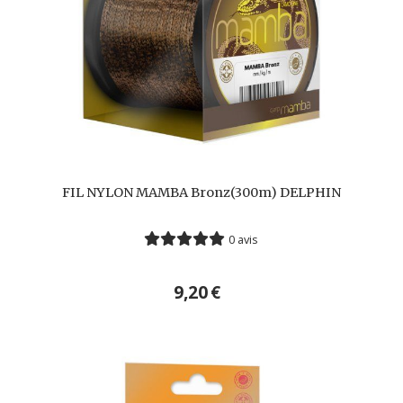
FIL NYLON MAMBA Bronz(300m) DELPHIN
0 avis
9,20
€