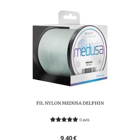
FIL NYLON MEDUSA DELPHIN
0 avis
9,40
€