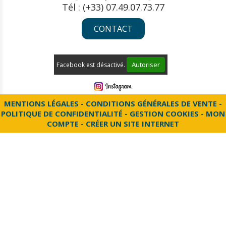
Tél : (+33) 07.49.07.73.77
CONTACT
Autoriser
Facebook est désactivé.
MENTIONS LÉGALES
CONDITIONS GÉNÉRALES DE VENTE
POLITIQUE DE CONFIDENTIALITÉ
GESTION COOKIES
MON
COMPTE
CRÉER UN SITE INTERNET