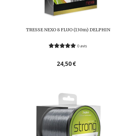
TRESSE NEXO 8 FLUO (130m) DELPHIN
0 avis
24,50
€