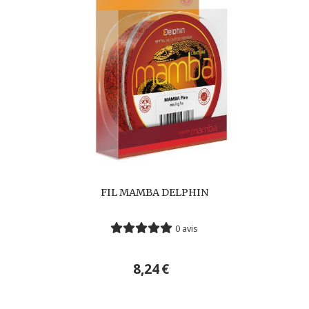
FIL MAMBA DELPHIN
0 avis
8,24
€