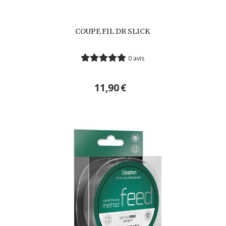
COUPE FIL DR SLICK
0 avis
11,90
€