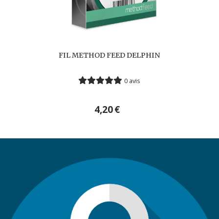
FIL METHOD FEED DELPHIN
0 avis
4,20
€