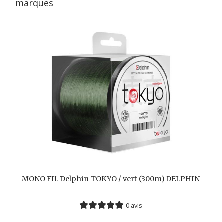
marques
MONO FIL Delphin TOKYO / vert (300m) DELPHIN
0 avis