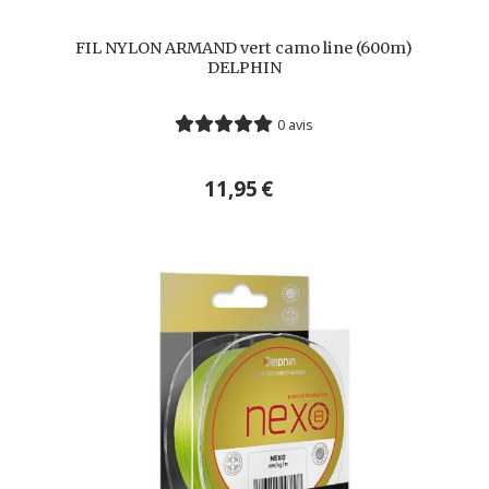
FIL NYLON ARMAND vert camo line (600m)
DELPHIN
0 avis
11,95
€