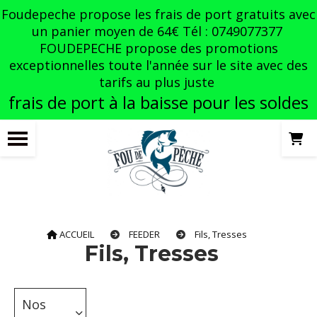
Panneau de gestion des cookies
Foudepeche propose les frais de port gratuits avec
un panier moyen de 64€ Tél : 0749077377
FOUDEPECHE propose des promotions
exceptionnelles toute l'année sur le site avec des
tarifs au plus juste
frais de port à la baisse pour les soldes
ACCUEIL
FEEDER
Fils, Tresses
Fils, Tresses
Nos