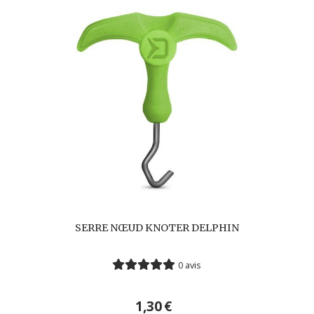
SERRE NŒUD KNOTER DELPHIN
0 avis
1,30
€