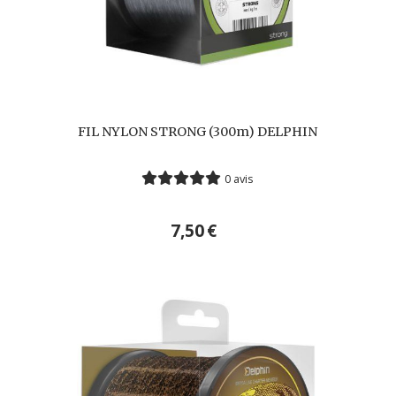
FIL NYLON STRONG (300m) DELPHIN
0 avis
7,50
€