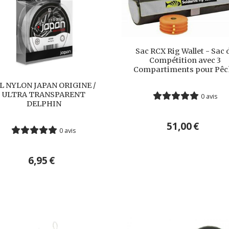
Sac RCX Rig Wallet - Sac 
Compétition avec 3
Compartiments pour Pêc
L NYLON JAPAN ORIGINE /
ULTRA TRANSPARENT
0 avis
DELPHIN
51,00
€
0 avis
6,95
€