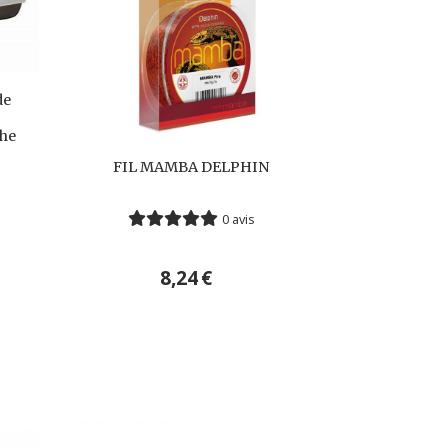
de
he
FIL MAMBA DELPHIN
0 avis
8,24
€