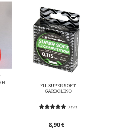
N
SH
FIL SUPER SOFT
GARBOLINO
0 avis
8,90
€