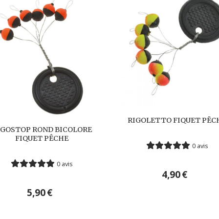
RIGOLETTO FIQUET PËC
IGOSTOP ROND BICOLORE
FIQUET PÊCHE
0 avis
0 avis
4,90
€
5,90
€