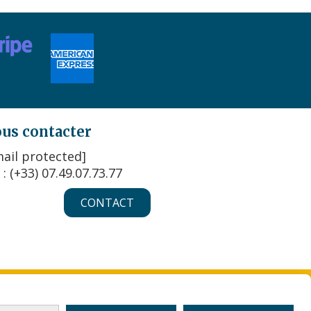
us contacter
ail protected]
 : (+33) 07.49.07.73.77
CONTACT
KIES
MON COMPTE
CRÉER UN SITE INTERNET