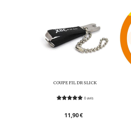
COUPE FIL DR SLICK
0 avis
11,90
€