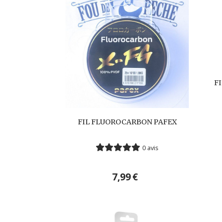
FI
FIL FLUOROCARBON PAFEX
0 avis
7,99
€