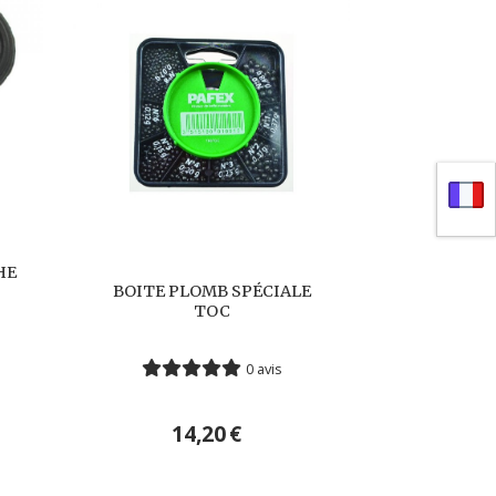
HE
BOITE PLOMB SPÉCIALE
TOC
0 avis
14,20
€