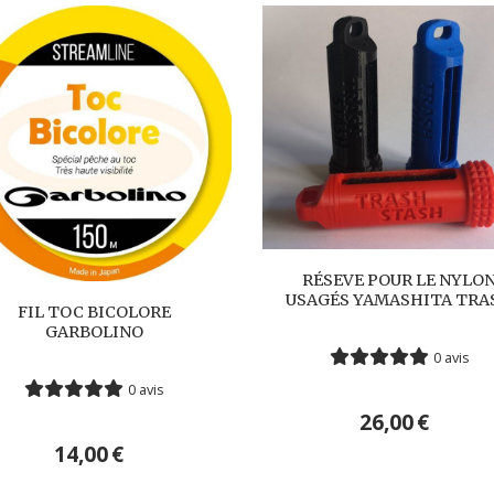
RÉSEVE POUR LE NYLO
USAGÉS YAMASHITA TRA
FIL TOC BICOLORE
GARBOLINO
0 avis
0 avis
26,00
€
14,00
€