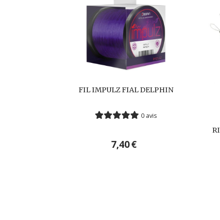
FIL IMPULZ FIAL DELPHIN
0 avis
R
7,40
€