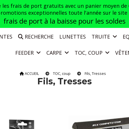
es frais de port gratuits avec un panier moyen de
otions exceptionnelles toute l'année sur le site a
frais de port à la baisse pour les soldes
ENTES
RECHERCHE
LUNETTES
TRUITE
E
FEEDER
CARPE
TOC, COUP
VÊTE
ACCUEIL
TOC, coup
Fils, Tresses
Fils, Tresses