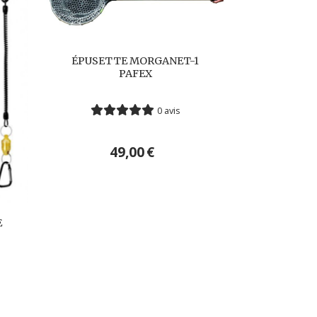
ÉPUSETTE MORGANET-1
PAFEX
0 avis
49,00
€
E