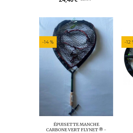
-14 %
-12
ÉPUISETTE MANCHE
CARBONE VERT FLYNET ® -