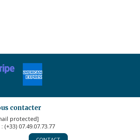
us contacter
ail protected]
 : (+33) 07.49.07.73.77
CONTACT