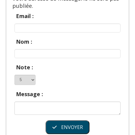
publiée.
Email :
Nom :
Note :
Message :
ENVOYER