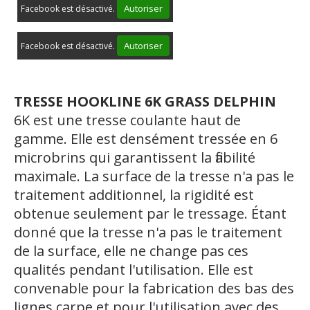
Autoriser
Facebook est désactivé.
Autoriser
Facebook est désactivé.
TRESSE HOOKLINE 6K GRASS DELPHIN
6K
est une tresse coulante haut de
gamme. Elle est densément tressée en 6
microbrins qui garantissent la fiabilité
maximale. La surface de la tresse n'a pas le
traitement additionnel, la rigidité est
obtenue seulement par le tressage. Étant
donné que la tresse n'a pas le traitement
de la surface, elle ne change pas ces
qualités pendant l'utilisation. Elle est
convenable pour la fabrication des bas des
lignes carpe et pour l'utilisation avec des