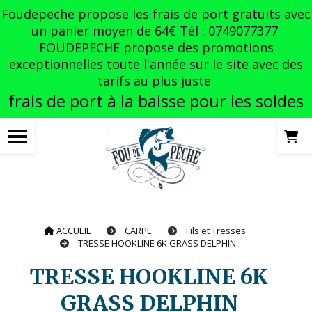
Panneau de gestion des cookies
Foudepeche propose les frais de port gratuits avec
un panier moyen de 64€ Tél : 0749077377
FOUDEPECHE propose des promotions
exceptionnelles toute l'année sur le site avec des
tarifs au plus juste
frais de port à la baisse pour les soldes
ACCUEIL
CARPE
Fils et Tresses
TRESSE HOOKLINE 6K GRASS DELPHIN
TRESSE HOOKLINE 6K
GRASS DELPHIN