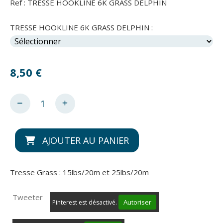
Ref :
TRESSE HOOKLINE 6K GRASS DELPHIN
TRESSE HOOKLINE 6K GRASS DELPHIN :
8,50
€
AJOUTER AU PANIER
Tresse Grass : 15lbs/20m et 25lbs/20m
Tweeter
Autoriser
Pinterest est désactivé.