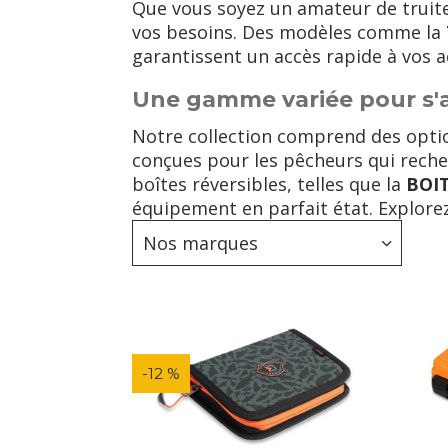
Que vous soyez un amateur de truite
vos besoins. Des modèles comme la
garantissent un accès rapide à vos a
Une gamme variée pour s'a
Notre collection comprend des opti
conçues pour les pêcheurs qui reche
boîtes réversibles, telles que la
BOI
équipement en parfait état. Explor
Nos marques
-12 %