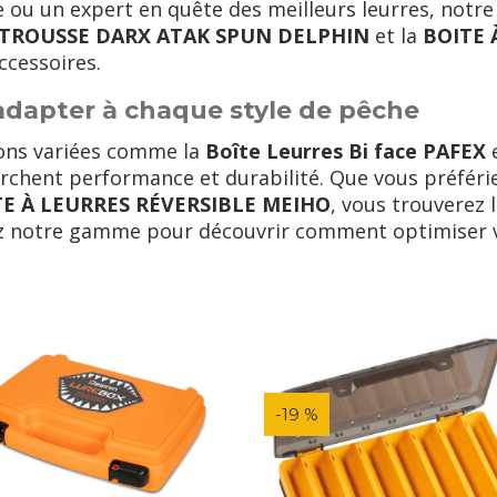
 ou un expert en quête des meilleurs leurres, notre
TROUSSE DARX ATAK SPUN DELPHIN
et la
BOITE 
ccessoires.
dapter à chaque style de pêche
ons variées comme la
Boîte Leurres Bi face PAFEX
e
rchent performance et durabilité. Que vous préfér
TE À LEURRES RÉVERSIBLE MEIHO
, vous trouverez 
ez notre gamme pour découvrir comment optimiser 
-19 %