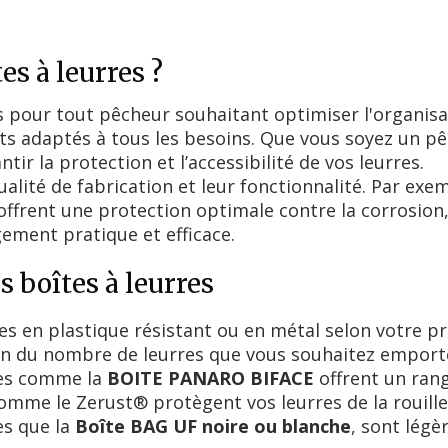
es à leurres ?
es pour tout pêcheur souhaitant optimiser l'organisa
its adaptés à tous les besoins. Que vous soyez un p
ir la protection et l’accessibilité de vos leurres.
alité de fabrication et leur fonctionnalité. Par exe
ffrent une protection optimale contre la corrosion,
ment pratique et efficace.
s boîtes à leurres
s en plastique résistant ou en métal selon votre pr
on du nombre de leurres que vous souhaitez emport
es comme la
BOITE PANARO BIFACE
offrent un ran
omme le Zerust® protègent vos leurres de la rouille
es que la
Boîte BAG UF noire ou blanche
, sont légè