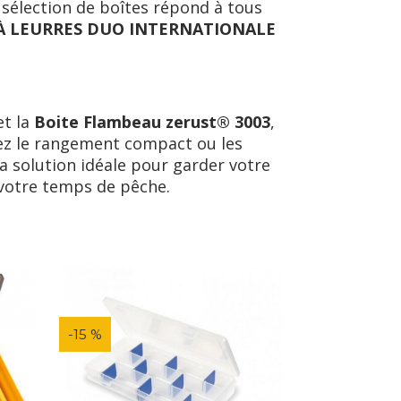
 sélection de boîtes répond à tous
À LEURRES DUO INTERNATIONALE
t la
Boite Flambeau zerust® 3003
,
iez le rangement compact ou les
la solution idéale pour garder votre
votre temps de pêche.
-15 %