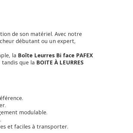
tion de son matériel. Avec notre
êcheur débutant ou un expert,
mple, la
Boîte Leurres Bi face PAFEX
 tandis que la
BOITE À LEURRES
éférence.
er.
gement modulable.
.
res et faciles à transporter.