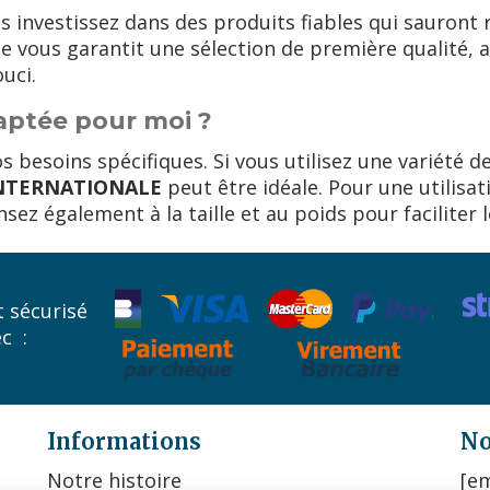
s investissez dans des produits fiables qui sauront r
e vous garantit une sélection de première qualité, a
uci.
daptée pour moi ?
 besoins spécifiques. Si vous utilisez une variété de
INTERNATIONALE
peut être idéale. Pour une utilisat
ez également à la taille et au poids pour faciliter l
 sécurisé
ec :
Informations
No
Notre histoire
[em