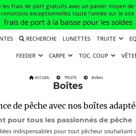
es frais de port gratuits avec un panier moyen de
otions exceptionnelles toute l'année sur le site a
frais de port à la baisse pour les soldes
ENTES
RECHERCHE
LUNETTES
TRUITE
E
FEEDER
CARPE
TOC, COUP
VÊTE
ACCUEIL
TRUITE
Boîtes
Boîtes
ce de pêche avec nos boîtes adapté
t pour tous les passionnés de pêche
liées indispensables pour tout pêcheur souhaitant 