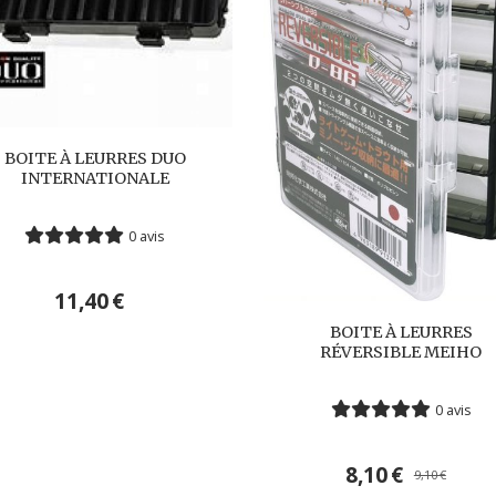
BOITE À LEURRES DUO
INTERNATIONALE
0 avis
11,40
€
BOITE À LEURRES
RÉVERSIBLE MEIHO
0 avis
8,10
€
9,10
€