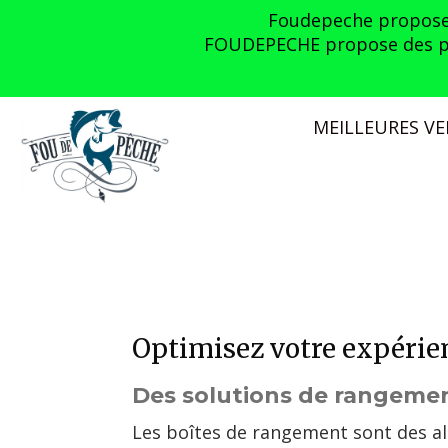
Panneau de gestion des cookies
Foudepeche propose l
FOUDEPECHE propose des prom
MEILLEURES V
Optimisez votre expérien
Des solutions de rangemen
Les boîtes de rangement sont des al