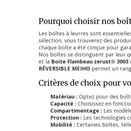
Pourquoi choisir nos boît
Les boîtes à leurres sont essentiell
sélection, vous trouverez des produ
chaque boîte a été conçue pour garant
Nos boîtes se distinguent par leur qu
et la
Boite Flambeau zerust® 3003
o
RÉVERSIBLE MEIHO
permet un range
Critères de choix pour vo
Matériau :
Optez pour des boîte
Capacité :
Choisissez en foncti
Compartimentage :
Les modèl
Protection :
Les technologies c
Mobilité :
Certaines boîtes, tell