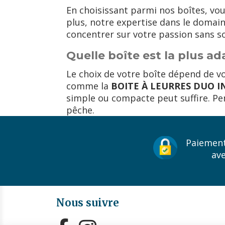
En choisissant parmi nos boîtes, vou
plus, notre expertise dans le domain
concentrer sur votre passion sans so
Quelle boîte est la plus a
Le choix de votre boîte dépend de vos
comme la
BOITE À LEURRES DUO 
simple ou compacte peut suffire. Pens
pêche.
Paiement
av
Nous suivre