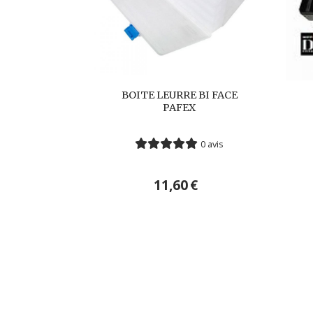
BOITE LEURRE BI FACE
PAFEX
0 avis
11,60
€