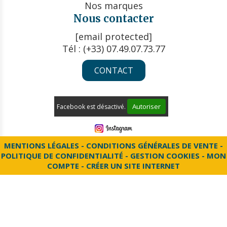
Nos marques
Nous contacter
[email protected]
Tél : (+33) 07.49.07.73.77
CONTACT
Autoriser
Facebook est désactivé.
MENTIONS LÉGALES
CONDITIONS GÉNÉRALES DE VENTE
POLITIQUE DE CONFIDENTIALITÉ
GESTION COOKIES
MON
COMPTE
CRÉER UN SITE INTERNET