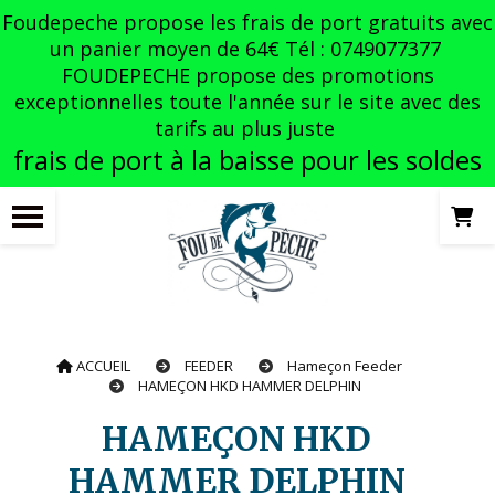
Panneau de gestion des cookies
Foudepeche propose les frais de port gratuits avec
un panier moyen de 64€ Tél : 0749077377
FOUDEPECHE propose des promotions
exceptionnelles toute l'année sur le site avec des
tarifs au plus juste
frais de port à la baisse pour les soldes
ACCUEIL
FEEDER
Hameçon Feeder
HAMEÇON HKD HAMMER DELPHIN
HAMEÇON HKD
HAMMER DELPHIN