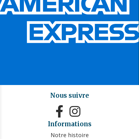
Nous suivre


Informations
Notre histoire