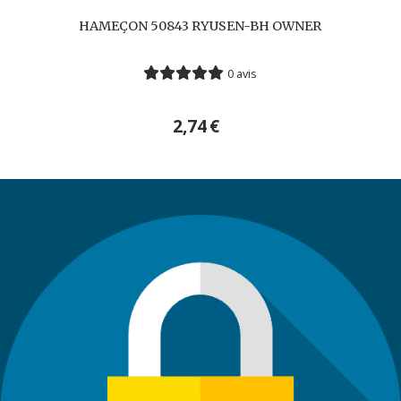
HAMEÇON 50843 RYUSEN-BH OWNER
0 avis
2,74
€