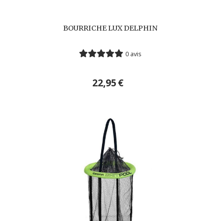
BOURRICHE LUX DELPHIN
0 avis
22,95
€