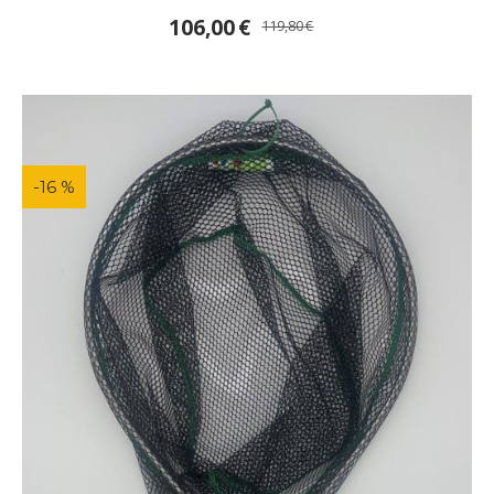
106,00
€
119,80
€
-16 %