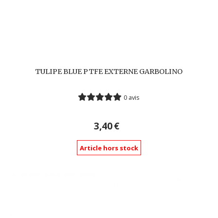
TULIPE BLUE PTFE EXTERNE GARBOLINO
0 avis
3,40
€
Article hors stock