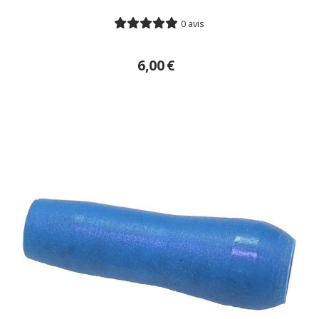
0 avis
6,00
€