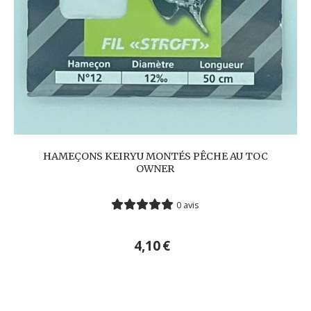
HAMEÇONS KEIRYU MONTÉS PÊCHE AU TOC
OWNER
0 avis
4,10
€