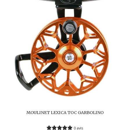
MOULINET LEXICA TOC GARBOLINO
0 avis