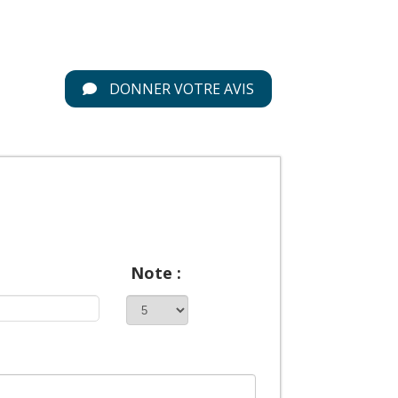
DONNER VOTRE AVIS
Note :