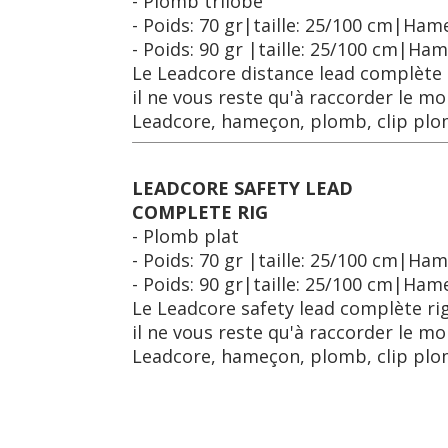
- Plomb trilobe
- Poids: 70 gr|taille: 25/100 cm|Ham
- Poids: 90 gr |taille: 25/100 cm|Ham
Le Leadcore distance lead complète
il ne vous reste qu'à raccorder le m
Leadcore, hameçon, plomb, clip plom
LEADCORE SAFETY LEAD
COMPLETE RIG
- Plomb plat
- Poids: 70 gr |taille: 25/100 cm|Ha
- Poids: 90 gr|taille: 25/100 cm|Ham
Le Leadcore safety lead complète ri
il ne vous reste qu'à raccorder le m
Leadcore, hameçon, plomb, clip plom