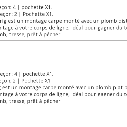
eçon: 4 | pochette X1.
eçon: 2 | Pochette X1.
 rig est un montage carpe monté avec un plomb dist
ontage à votre corps de ligne, idéal pour gagner du 
b, tresse; prêt à pêcher.
meçon: 4 | pochette X1.
eçon: 2 | Pochette X1.
g est un montage carpe monté avec un plomb plat pr
ontage à votre corps de ligne, idéal pour gagner du 
b, tresse; prêt à pêcher.