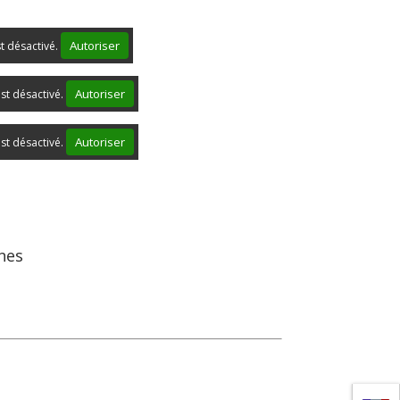
Autoriser
st désactivé.
Autoriser
st désactivé.
Autoriser
st désactivé.
ines