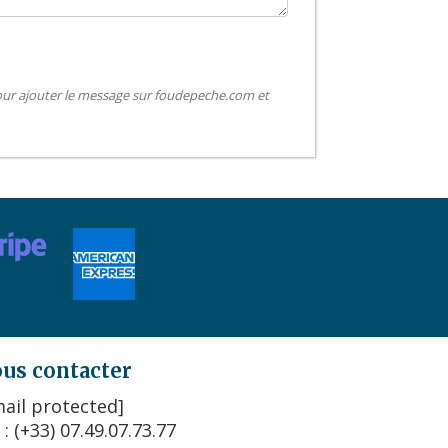
pour ajouter le message sur foudepeche.com et
us contacter
ail protected]
 : (+33) 07.49.07.73.77