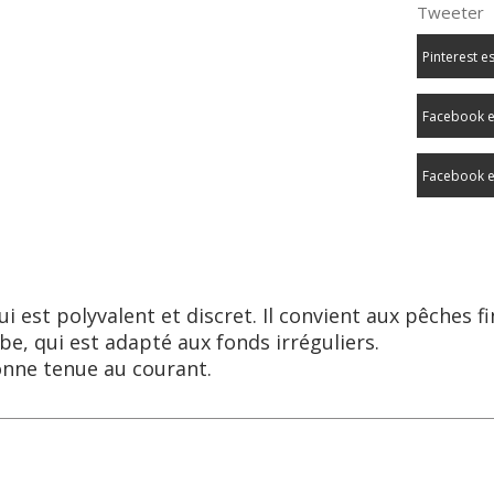
Tweeter
Pinterest e
Facebook e
Facebook e
 est polyvalent et discret. Il convient aux pêches f
be, qui est adapté aux fonds irréguliers.
bonne tenue au courant.