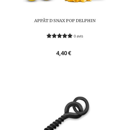
APPÂT D SNAX POP DELPHIN
0 avis
4,40
€