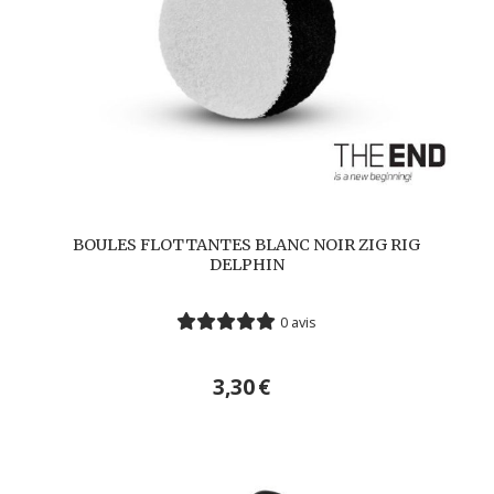
BOULES FLOTTANTES BLANC NOIR ZIG RIG
DELPHIN
0 avis
3,30
€