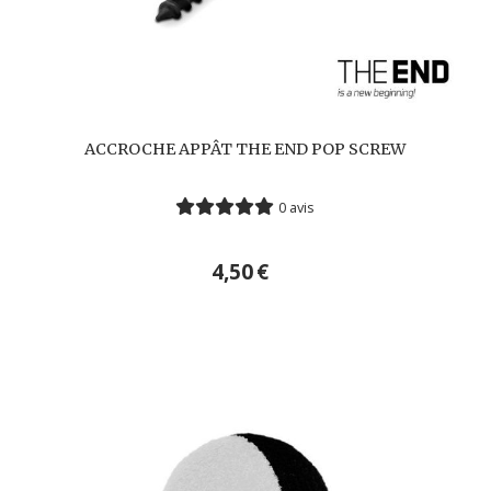
ACCROCHE APPÂT THE END POP SCREW
0 avis
4,50
€