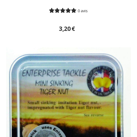
0 avis
3,20
€