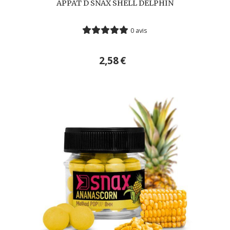
APPÂT D SNAX SHELL DELPHIN
0 avis
2,58
€