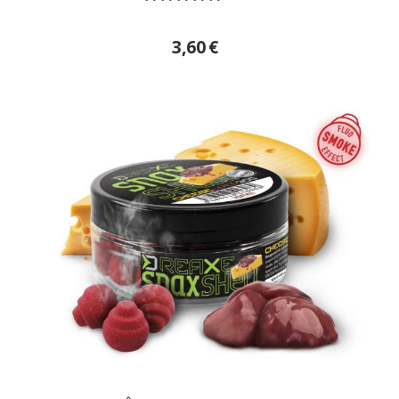
3,60
€