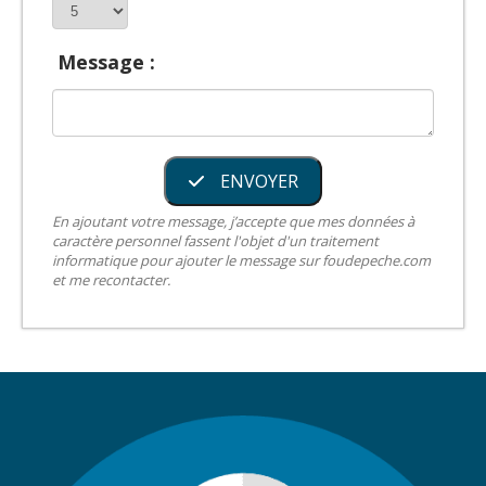
Message :
ENVOYER
En ajoutant votre message, j’accepte que mes données à
caractère personnel fassent l'objet d'un traitement
informatique pour ajouter le message sur foudepeche.com
et me recontacter.