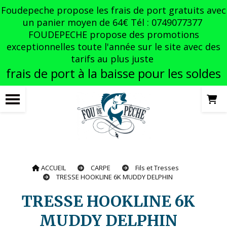
Panneau de gestion des cookies
Foudepeche propose les frais de port gratuits avec
un panier moyen de 64€ Tél : 0749077377
FOUDEPECHE propose des promotions
exceptionnelles toute l'année sur le site avec des
tarifs au plus juste
frais de port à la baisse pour les soldes
ACCUEIL
CARPE
Fils et Tresses
TRESSE HOOKLINE 6K MUDDY DELPHIN
TRESSE HOOKLINE 6K
MUDDY DELPHIN