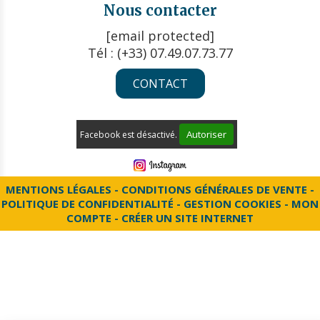
Nous contacter
[email protected]
Tél : (+33) 07.49.07.73.77
CONTACT
Autoriser
Facebook est désactivé.
MENTIONS LÉGALES
CONDITIONS GÉNÉRALES DE VENTE
POLITIQUE DE CONFIDENTIALITÉ
GESTION COOKIES
MON
COMPTE
CRÉER UN SITE INTERNET