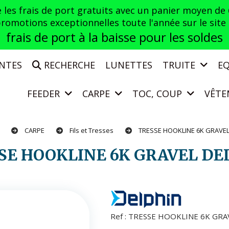
es frais de port gratuits avec un panier moyen de
otions exceptionnelles toute l'année sur le site a
frais de port à la baisse pour les soldes
ENTES
RECHERCHE
LUNETTES
TRUITE
E
FEEDER
CARPE
TOC, COUP
VÊTE
L
CARPE
Fils et Tresses
TRESSE HOOKLINE 6K GRAVE
SSE HOOKLINE 6K GRAVEL DE
Ref :
TRESSE HOOKLINE 6K GRA