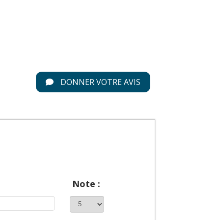
DONNER VOTRE AVIS
Note :