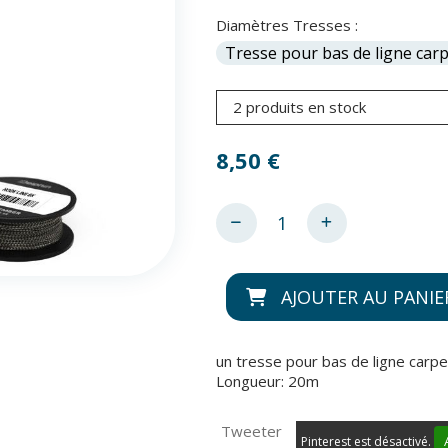
Diamètres Tresses :
2 produits en stock
8,50
€
AJOUTER AU PANIE
un tresse pour bas de ligne carpe
Longueur: 20m
Tweeter
Pinterest est désactivé.