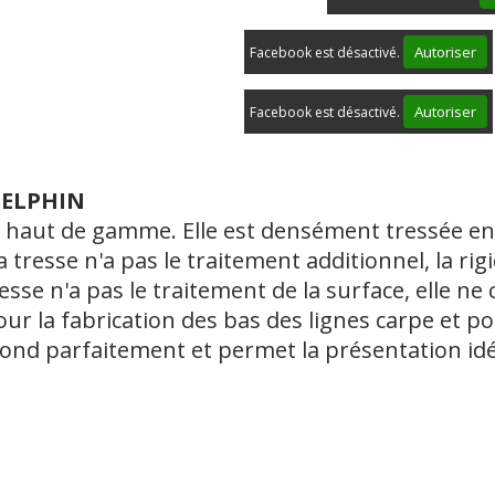
Autoriser
Facebook est désactivé.
Autoriser
Facebook est désactivé.
DELPHIN
e haut de gamme. Elle est densément tressée en 
la tresse n'a pas le traitement additionnel, la r
esse n'a pas le traitement de la surface, elle n
pour la fabrication des bas des lignes carpe et po
fond parfaitement et permet la présentation idé