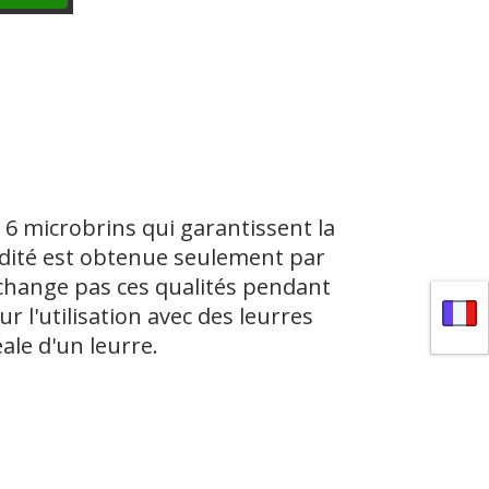
6 microbrins qui garantissent la
igidité est obtenue seulement par
e change pas ces qualités pendant
ur l'utilisation avec des leurres
ale d'un leurre.