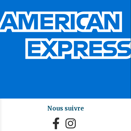
Nous suivre

