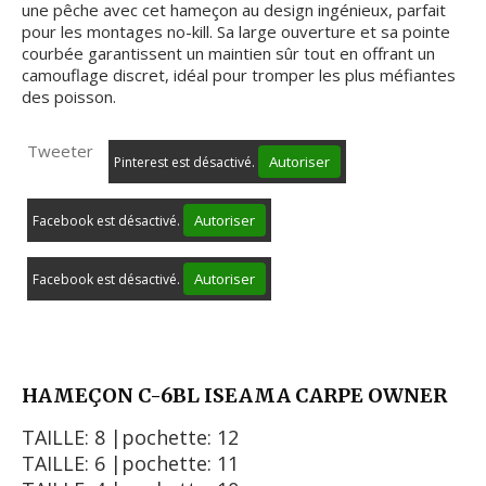
une pêche avec cet hameçon au design ingénieux, parfait
pour les montages no-kill. Sa large ouverture et sa pointe
courbée garantissent un maintien sûr tout en offrant un
camouflage discret, idéal pour tromper les plus méfiantes
des poisson.
Tweeter
Autoriser
Pinterest est désactivé.
Autoriser
Facebook est désactivé.
Autoriser
Facebook est désactivé.
HAMEÇON C-6BL ISEAMA CARPE OWNER
TAILLE: 8 |pochette: 12
TAILLE: 6 |pochette: 11