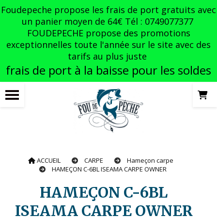
Panneau de gestion des cookies
Foudepeche propose les frais de port gratuits avec
un panier moyen de 64€ Tél : 0749077377
FOUDEPECHE propose des promotions
exceptionnelles toute l'année sur le site avec des
tarifs au plus juste
frais de port à la baisse pour les soldes
ACCUEIL
CARPE
Hameçon carpe
HAMEÇON C-6BL ISEAMA CARPE OWNER
HAMEÇON C-6BL
ISEAMA CARPE OWNER