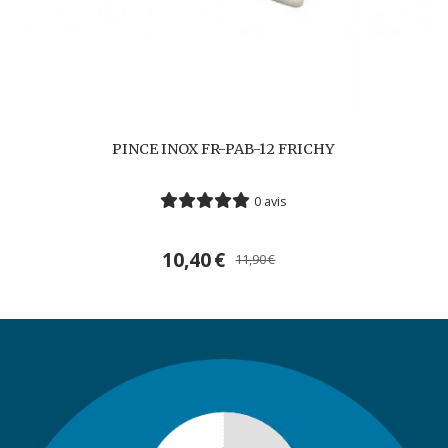
PINCE INOX FR-PAB-12 FRICHY
0 avis
10,40
€
11,90
€