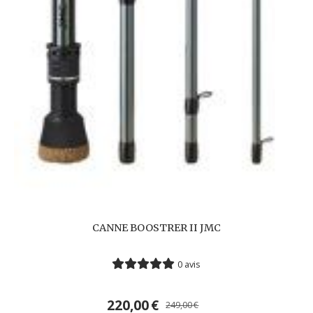
CANNE BOOSTRER II JMC
0 avis
220,00
€
249,00
€