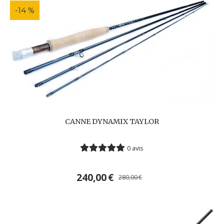
-14 %
CANNE DYNAMIX TAYLOR
0 avis
240,00
€
280,00
€