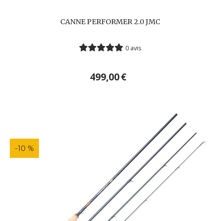
CANNE PERFORMER 2.0 JMC
0 avis
499,00
€
-10 %