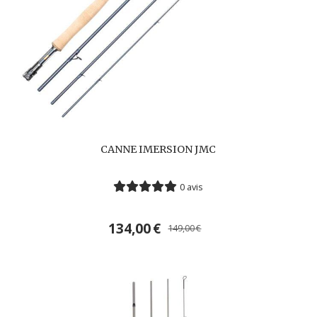
CANNE IMERSION JMC
0 avis
134,00
€
149,00
€