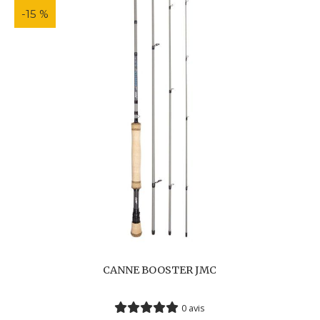
-15 %
CANNE BOOSTER JMC
0 avis