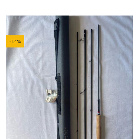
-12 %