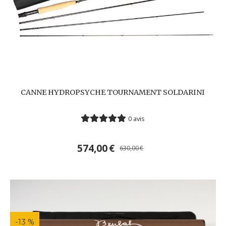
CANNE HYDROPSYCHE TOURNAMENT SOLDARINI
0 avis
574,00
€
630,00
€
-13 %