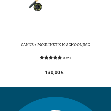
CANNE + MOULINET K 10 SCHOOL JMC
0 avis
130,00
€