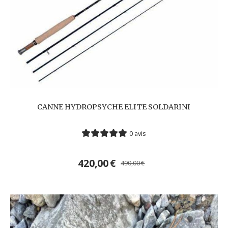
CANNE HYDROPSYCHE ELITE SOLDARINI
0 avis
420,00
€
490,00
€