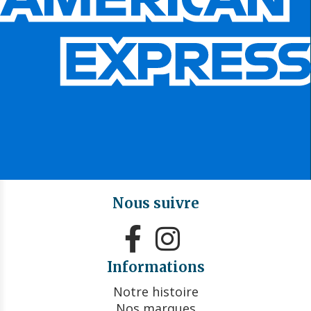
Nous suivre


Informations
Notre histoire
Nos marques