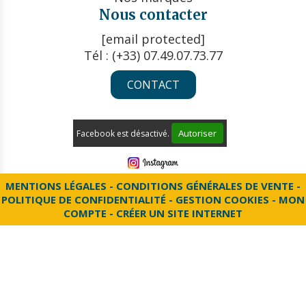
Nous contacter
[email protected]
Tél : (+33) 07.49.07.73.77
CONTACT
Autoriser
Facebook est désactivé.
MENTIONS LÉGALES
CONDITIONS GÉNÉRALES DE VENTE
POLITIQUE DE CONFIDENTIALITÉ
GESTION COOKIES
MON
COMPTE
CRÉER UN SITE INTERNET