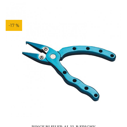
-17 %
PINCE BLEU FR-AL 11-B FRICHY