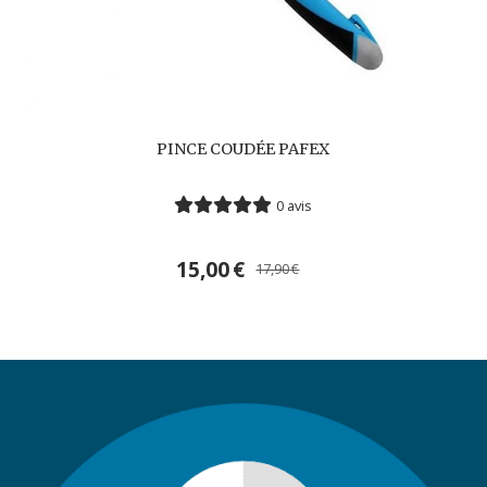
PINCE COUDÉE PAFEX
0 avis
15,00
€
17,90
€