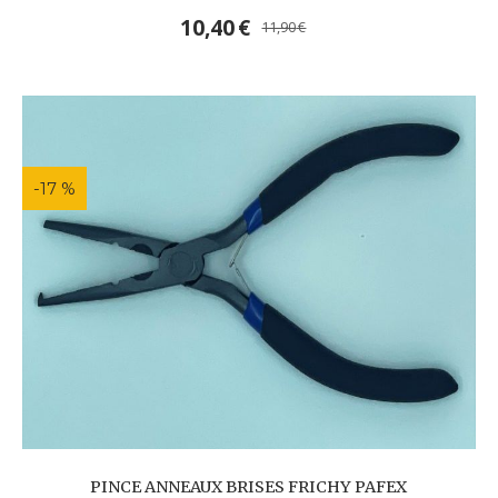
10,40
€
11,90
€
-17 %
PINCE ANNEAUX BRISES FRICHY PAFEX