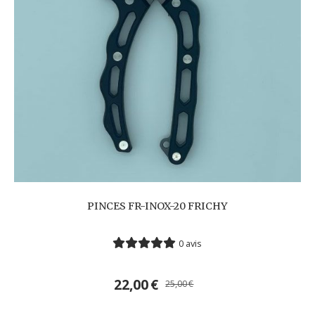
PINCES FR-INOX-20 FRICHY
0 avis
22,00
€
25,00
€