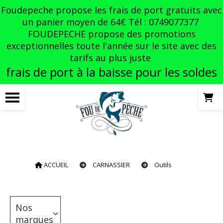
Panneau de gestion des cookies
Foudepeche propose les frais de port gratuits avec
un panier moyen de 64€ Tél : 0749077377
FOUDEPECHE propose des promotions
exceptionnelles toute l'année sur le site avec des
tarifs au plus juste
frais de port à la baisse pour les soldes
ACCUEIL
CARNASSIER
Outils
Nos
marques