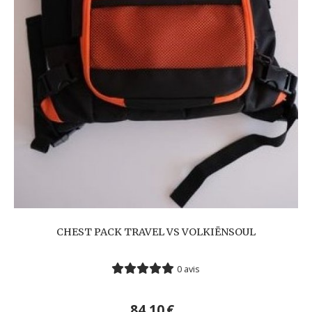
CHEST PACK TRAVEL VS VOLKIËNSOUL
0 avis
84,10
€