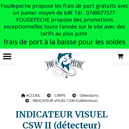
Panneau de gestion des cookies
Foudepeche propose les frais de port gratuits avec
un panier moyen de 64€ Tél : 0749077377
FOUDEPECHE propose des promotions
exceptionnelles toute l'année sur le site avec des
tarifs au plus juste
frais de port à la baisse pour les soldes
ACCUEIL
CARPE
Détections
INDICATEUR VISUEL CSW II (détecteur)
INDICATEUR VISUEL
CSW II (détecteur)