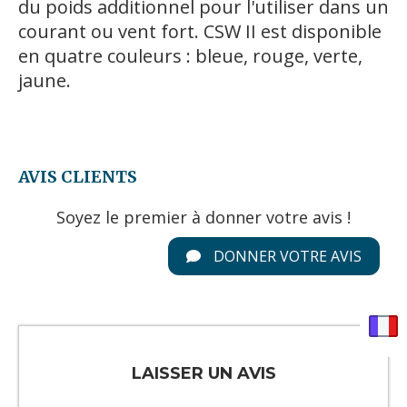
du poids additionnel pour l'utiliser dans un
courant ou vent fort. CSW II est disponible
en quatre couleurs : bleue, rouge, verte,
jaune.
AVIS CLIENTS
Soyez le premier à donner votre avis !
DONNER VOTRE AVIS
LAISSER UN AVIS