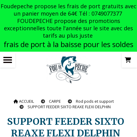
Panneau de gestion des cookies
Foudepeche propose les frais de port gratuits avec
un panier moyen de 64€ Tél : 0749077377
FOUDEPECHE propose des promotions
exceptionnelles toute l'année sur le site avec des
tarifs au plus juste
frais de port à la baisse pour les soldes
ACCUEIL
CARPE
Rod pods et support
SUPPORT FEEDER SIXTO REAXE FLEXI DELPHIN
SUPPORT FEEDER SIXTO
REAXE FLEXI DELPHIN