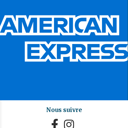
Nous suivre

