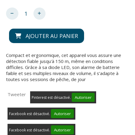
AJOUTER AU PANIER
Compact et ergonomique, cet appareil vous assure une
détection fiable jusqu'à 150 m, même en conditions
difficiles. Grâce à sa diode LED, son alarme de batterie
faible et ses multiples niveaux de volume, il s’adapte à
toutes vos sessions de pêche, de jour
Tweeter
Autoriser
Pinterest est désactivé.
Autoriser
Facebook est désactivé.
Autoriser
Facebook est désactivé.