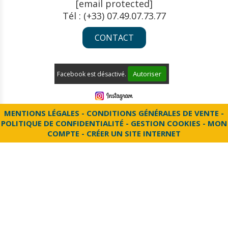
[email protected]
Tél : (+33) 07.49.07.73.77
CONTACT
Autoriser
Facebook est désactivé.
MENTIONS LÉGALES
CONDITIONS GÉNÉRALES DE VENTE
POLITIQUE DE CONFIDENTIALITÉ
GESTION COOKIES
MON
COMPTE
CRÉER UN SITE INTERNET