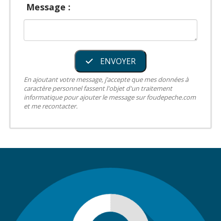
Message :
ENVOYER
En ajoutant votre message, j’accepte que mes données à
caractère personnel fassent l'objet d'un traitement
informatique pour ajouter le message sur foudepeche.com
et me recontacter.