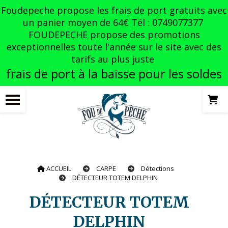
Panneau de gestion des cookies
Foudepeche propose les frais de port gratuits avec
un panier moyen de 64€ Tél : 0749077377
FOUDEPECHE propose des promotions
exceptionnelles toute l'année sur le site avec des
tarifs au plus juste
frais de port à la baisse pour les soldes
ACCUEIL
CARPE
Détections
DÉTECTEUR TOTEM DELPHIN
DÉTECTEUR TOTEM
DELPHIN