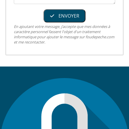
ENVOYER
En ajoutant votre message, j’accepte que mes données à
caractère personnel fassent l'objet d'un traitement
informatique pour ajouter le message sur foudepeche.com
et me recontacter.