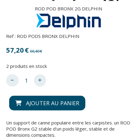
ROD POD BRONX 2G DELPHIN
Ref :
ROD PODS BRONX DELPHIN
57,20
€
66,40
€
2
produits en stock
AJOUTER AU PANIER
Un support de canne populaire entre les carpistes. un ROD
POD Bronx G2 stable d'un poids léger, stable et de
dimensions compactes.