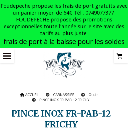
Panneau de gestion des cookies
Foudepeche propose les frais de port gratuits avec
un panier moyen de 64€ Tél : 0749077377
FOUDEPECHE propose des promotions
exceptionnelles toute l'année sur le site avec des
tarifs au plus juste
frais de port à la baisse pour les soldes
ACCUEIL
CARNASSIER
Outils
PINCE INOX FR-PAB-12 FRICHY
PINCE INOX FR-PAB-12
FRICHY