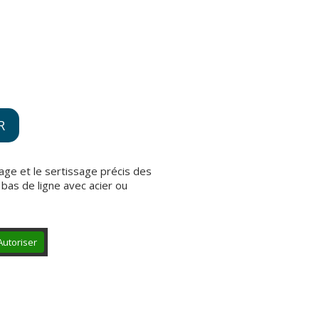
R
age et le sertissage précis des
bas de ligne avec acier ou
Autoriser