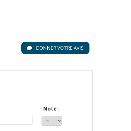
DONNER VOTRE AVIS
Note :