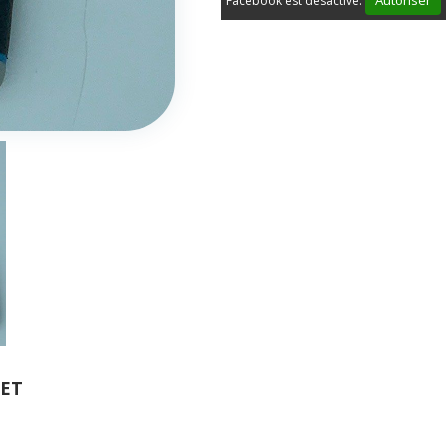
Autoriser
Facebook est désactivé.
HET