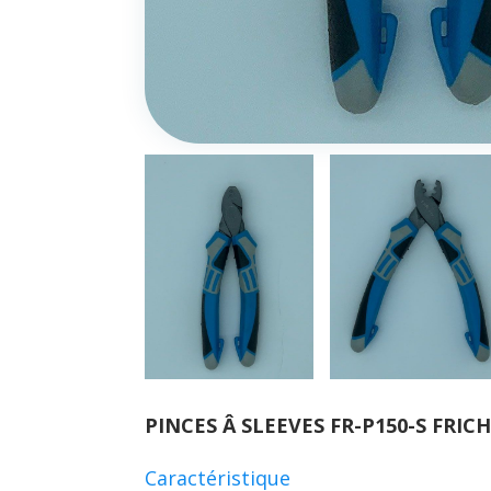
PINCES Â SLEEVES FR-P150-S FRIC
Caractéristique