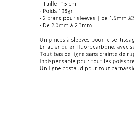
- Taille : 15 cm
- Poids 198gr
- 2 crans pour sleeves | de 1.5mm à
- De 2.0mm à 2.3mm
Un pinces à sleeves pour le sertissa
En acier ou en fluorocarbone, avec 
Tout bas de ligne sans crainte de r
Indispensable pour tout les poissons
Un ligne costaud pour tout carnassi