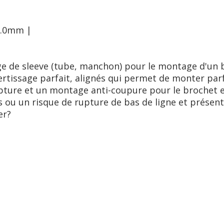
2.0mm |
ge de sleeve (tube, manchon) pour le montage d'un b
sertissage parfait, alignés qui permet de monter pa
upture et un montage anti-coupure pour le brochet 
 ou un risque de rupture de bas de ligne et présent
er?