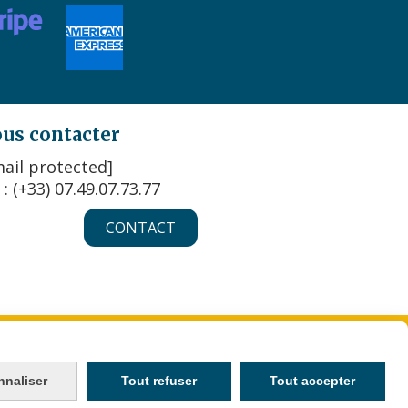
us contacter
ail protected]
 : (+33) 07.49.07.73.77
CONTACT
KIES
MON COMPTE
CRÉER UN SITE INTERNET
nnaliser
Tout refuser
Tout accepter