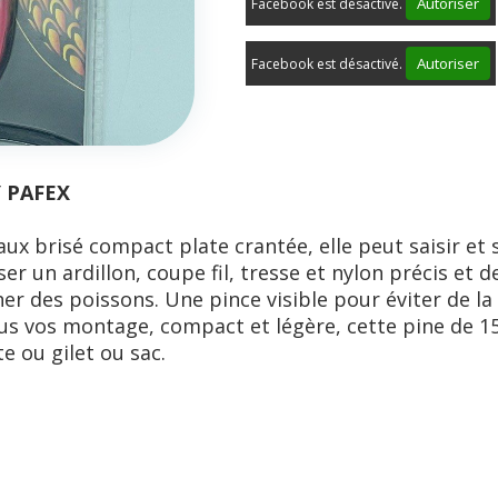
Autoriser
Facebook est désactivé.
Autoriser
Facebook est désactivé.
Y PAFEX
ux brisé compact plate crantée, elle peut saisir et 
ser un ardillon, coupe fil, tresse et nylon précis et d
r des poissons. Une pince visible pour éviter de la
us vos montage, compact et légère, cette pine de 
e ou gilet ou sac.