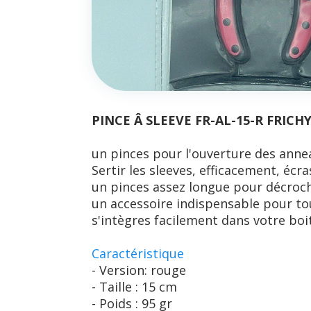
PINCE Â SLEEVE FR-AL-15-R FRICH
un pinces pour l'ouverture des annea
Sertir les sleeves, efficacement, écra
un pinces assez longue pour décroche
un accessoire indispensable pour to
s'intègres facilement dans votre boit
Caractéristique
- Version: rouge
- Taille : 15 cm
- Poids : 95 gr