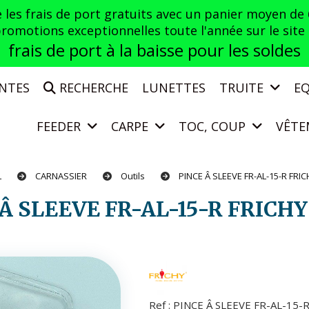
es frais de port gratuits avec un panier moyen de
otions exceptionnelles toute l'année sur le site a
frais de port à la baisse pour les soldes
ENTES
RECHERCHE
LUNETTES
TRUITE
E
FEEDER
CARPE
TOC, COUP
VÊTE
L
CARNASSIER
Outils
PINCE Â SLEEVE FR-AL-15-R FRI
 Â SLEEVE FR-AL-15-R FRICH
Ref :
PINCE Â SLEEVE FR-AL-15-