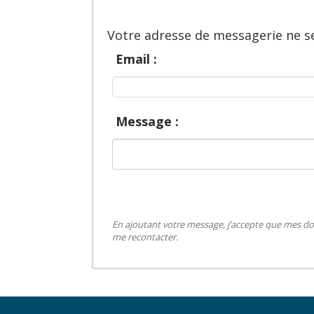
Votre adresse de messagerie ne se
Email :
Message :
En ajoutant votre message, j’accepte que mes do
me recontacter.