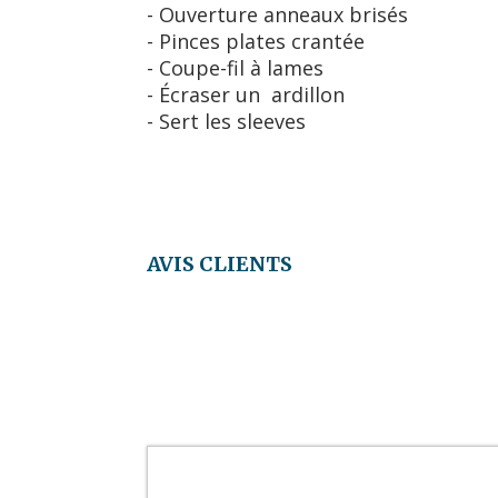
- Ouverture anneaux brisés
- Pinces plates crantée
- Coupe-fil à lames
- Écraser un ardillon
- Sert les sleeves
AVIS CLIENTS