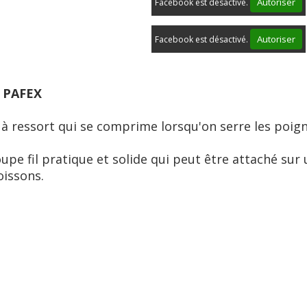
Autoriser
Facebook est désactivé.
Autoriser
Facebook est désactivé.
 PAFEX
 à ressort qui se comprime lorsqu'on serre les poi
pe fil pratique et solide qui peut être attaché sur 
oissons.