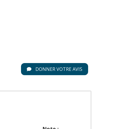
DONNER VOTRE AVIS
Note :