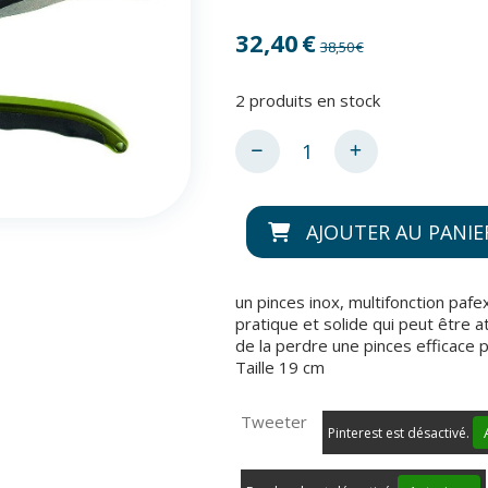
32,40
€
38,50
€
2
produits en stock
AJOUTER AU PANIE
un pinces inox, multifonction pafe
pratique et solide qui peut être a
de la perdre une pinces efficace 
Taille 19 cm
Tweeter
Pinterest est désactivé.