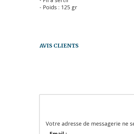
- Fil à sertir
- Poids : 125 gr
AVIS CLIENTS
Votre adresse de messagerie ne se
Email :