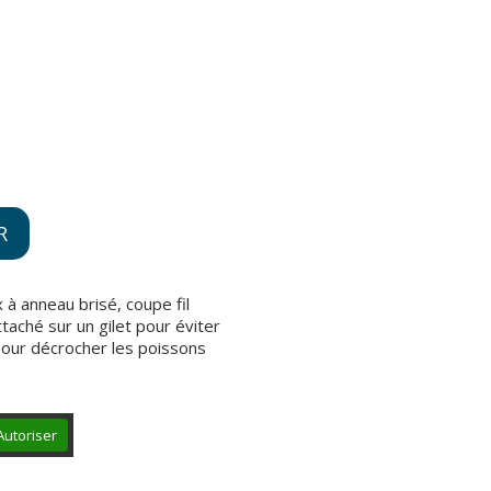
R
x à anneau brisé, coupe fil
ttaché sur un gilet pour éviter
pour décrocher les poissons
Autoriser