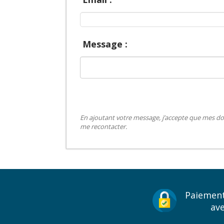
Message :
En ajoutant votre message, j’accepte que mes do
me recontacter.
Paiement
av