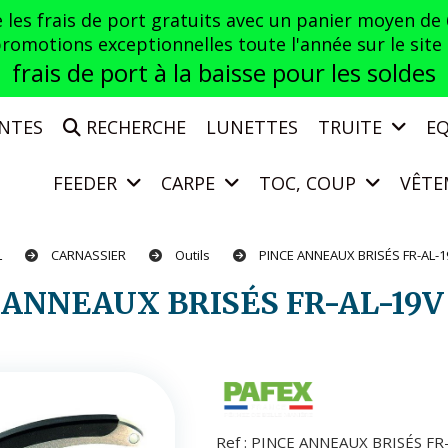
es frais de port gratuits avec un panier moyen de
otions exceptionnelles toute l'année sur le site a
frais de port à la baisse pour les soldes
ENTES
RECHERCHE
LUNETTES
TRUITE
E
FEEDER
CARPE
TOC, COUP
VÊTE
L
CARNASSIER
Outils
PINCE ANNEAUX BRISÉS FR-AL-
E ANNEAUX BRISÉS FR-AL-19V
Ref :
PINCE ANNEAUX BRISÉS FR