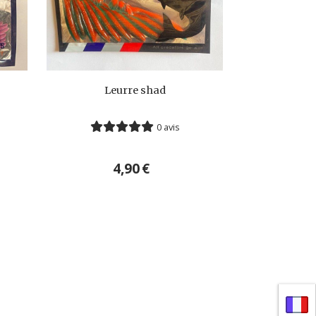
Leurre shad
0 avis
4,90
€