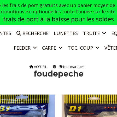
es frais de port gratuits avec un panier moyen de
otions exceptionnelles toute l'année sur le site a
frais de port à la baisse pour les soldes
ENTES
RECHERCHE
LUNETTES
TRUITE
E
FEEDER
CARPE
TOC, COUP
VÊTE
ACCUEIL
Nos marques
foudepeche