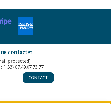
us contacter
ail protected]
 : (+33) 07.49.07.73.77
CONTACT
KIES
MON COMPTE
CRÉER UN SITE INTERNET