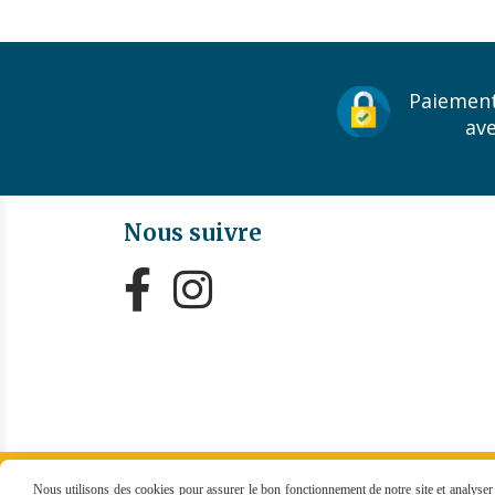
Paiement
av
Nous suivre


MENTIONS LÉGALES
CONDITIONS GÉNÉRALES
Nous utilisons des cookies pour assurer le bon fonctionnement de notre site et analyser n