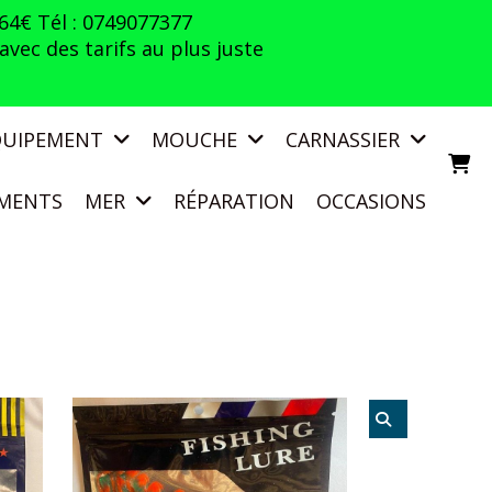
 64€ Tél : 0749077377
vec des tarifs au plus juste
QUIPEMENT
MOUCHE
CARNASSIER
MENTS
MER
RÉPARATION
OCCASIONS