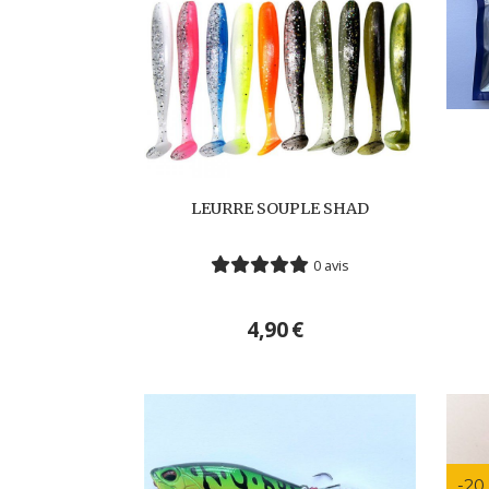
LEURRE SOUPLE SHAD
0 avis
4,90
€
-20