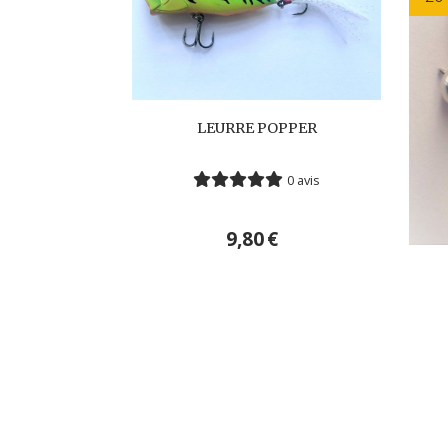
LEURRE POPPER
0 avis
9,80
€