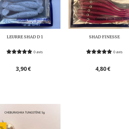
LEURRE SHAD D 1
SHAD FINESSE
0 avis
0 avis
3,90
€
4,80
€
 %