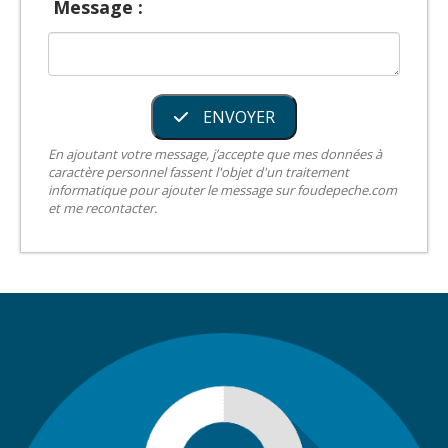
Message :
ENVOYER
En ajoutant votre message, j’accepte que mes données à
caractère personnel fassent l'objet d'un traitement
informatique pour ajouter le message sur foudepeche.com
et me recontacter.