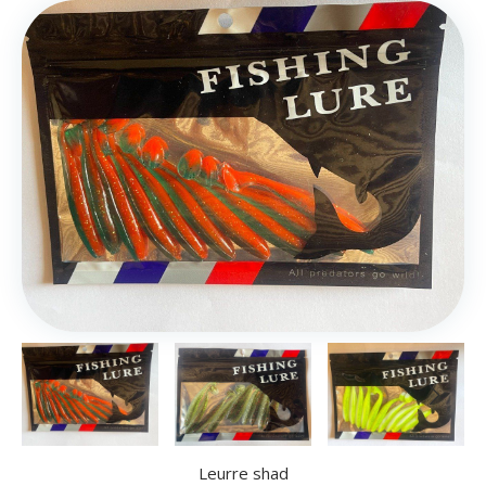
Leurre shad