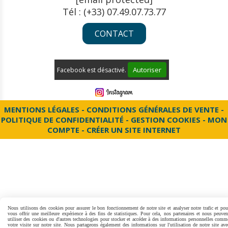
Tél : (+33) 07.49.07.73.77
CONTACT
Autoriser
Facebook est désactivé.
MENTIONS LÉGALES
CONDITIONS GÉNÉRALES DE VENTE
POLITIQUE DE CONFIDENTIALITÉ
GESTION COOKIES
MON
COMPTE
CRÉER UN SITE INTERNET
Nous utilisons des cookies pour assurer le bon fonctionnement de notre site et analyser notre trafic et pou
vous offrir une meilleure expérience à des fins de statistiques. Pour cela, nos partenaires et nous peuven
utiliser des cookies ou d'autres technologies pour stocker et accéder à des informations personnelles comm
votre visite sur notre site. Nous partageons également des informations sur l'utilisation de notre site ave