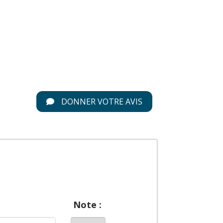
DONNER VOTRE AVIS
Note :