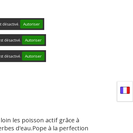
Autoriser
st désactivé.
Autoriser
st désactivé.
Autoriser
st désactivé.
oin les poisson actif grâce à
gerbes d'eau.Pope
à la perfection