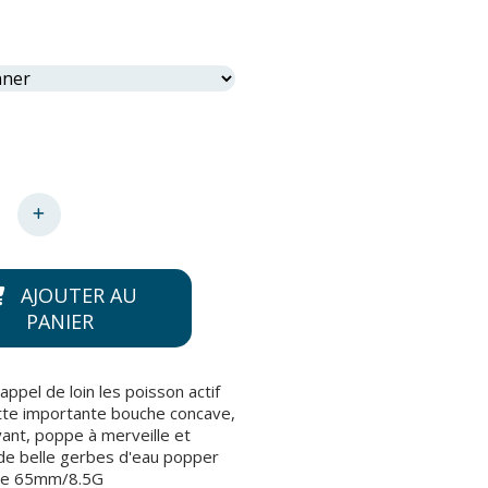
AJOUTER AU
PANIER
ppel de loin les poisson actif
tte importante bouche concave,
yant, poppe à merveille et
e belle gerbes d'eau popper
se 65mm/8.5G