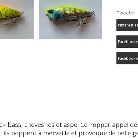
Tweeter
Pinterest e
Facebook e
Facebook e
ck-bass, chevesnes et aspe. Ce Popper appel de l
 ils poppent à merveille et provoque de belle 