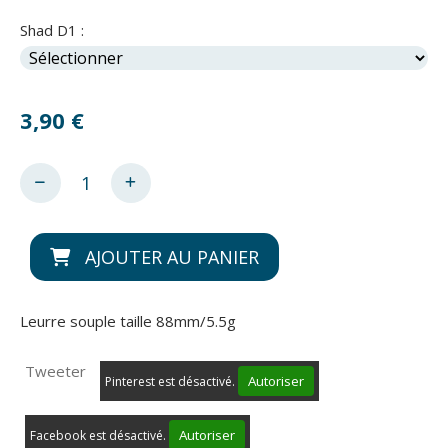
Shad D1 :
3,90
€
AJOUTER AU PANIER
Leurre souple taille 88mm/5.5g
Tweeter
Autoriser
Pinterest est désactivé.
Autoriser
Facebook est désactivé.