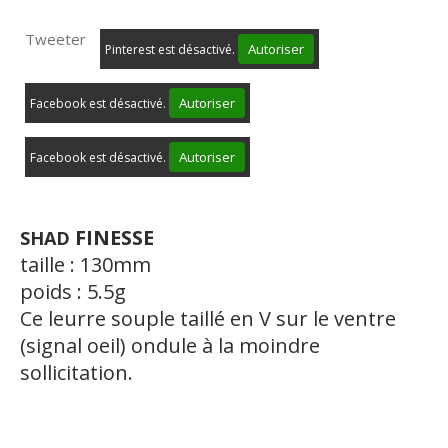
Tweeter
Autoriser
Pinterest est désactivé.
Autoriser
Facebook est désactivé.
Autoriser
Facebook est désactivé.
FINESSE
SHAD
taille : 130mm
poids : 5.5g
Ce leurre souple taillé en V sur le ventre
(signal oeil) ondule à la moindre
sollicitation.