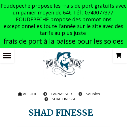
Panneau de gestion des cookies
Foudepeche propose les frais de port gratuits avec
un panier moyen de 64€ Tél : 0749077377
FOUDEPECHE propose des promotions
exceptionnelles toute l'année sur le site avec des
tarifs au plus juste
frais de port à la baisse pour les soldes
ACCUEIL
CARNASSIER
Souples
SHAD FINESSE
SHAD FINESSE