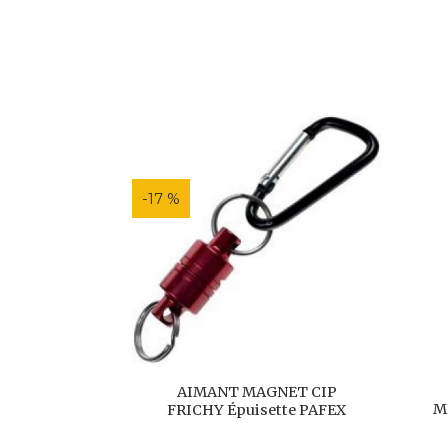
-17 %
AIMANT MAGNET CIP
M
FRICHY Épuisette PAFEX