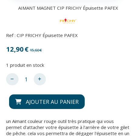
AIMANT MAGNET CIP FRICHY Épuisette PAFEX
Ref :
CIP FRICHY Épuisette PAFEX
12,90
€
15,60
€
1
produit en stock
AJOUTER AU PANIER
un Aimant couleur rouge outil très pratique qui vous
permet d'attacher votre épuisette à l'arrière de votre gilet
de pêche. cela vos permettra de dégager l'épuisette en un