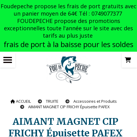
Panneau de gestion des cookies
Foudepeche propose les frais de port gratuits avec
un panier moyen de 64€ Tél : 0749077377
FOUDEPECHE propose des promotions
exceptionnelles toute l'année sur le site avec des
tarifs au plus juste
frais de port à la baisse pour les soldes
ACCUEIL
TRUITE
Accessoires et Produits
AIMANT MAGNET CIP FRICHY Épuisette PAFEX
AIMANT MAGNET CIP
FRICHY Épuisette PAFEX