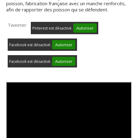
poisson, fabrication française avec un manche renforcés,
afin de rapporter des poisson qui se défendent.
Tweeter
Autoriser
Pinterest est désactivé.
Autoriser
Facebook est désactivé.
Autoriser
Facebook est désactivé.