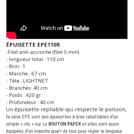
ÉPUISETTE EPE110R
-Filet anti-accroche (filet 5 mm)
- longueur total : 110 cm
- Brin : 1
- Manche : 67 cm
- Tête : LIGHTNET
- Branches: 40 cm
- Poids : 420 gr
- Profondeur : 40 cm
épuisette repliable qui respecte le poisson,
Un
l
a série EPE sont des épuisettes à bras rabattables d’un
simple « clic » sur Le
BOUTON PAFEX
et elles sont aussi
équipées d’un manche quart de tour pour régler la longueur