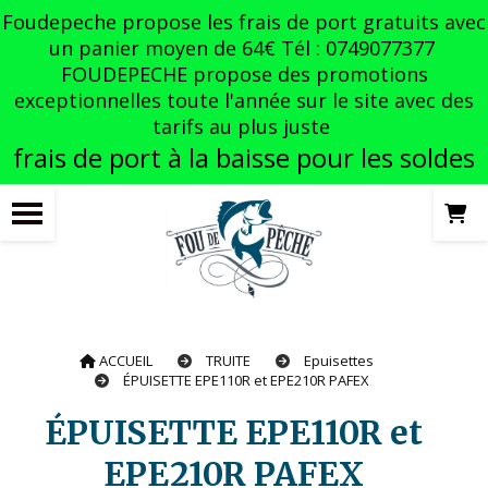
Panneau de gestion des cookies
Foudepeche propose les frais de port gratuits avec
un panier moyen de 64€ Tél : 0749077377
FOUDEPECHE propose des promotions
exceptionnelles toute l'année sur le site avec des
tarifs au plus juste
frais de port à la baisse pour les soldes
ACCUEIL
TRUITE
Epuisettes
ÉPUISETTE EPE110R et EPE210R PAFEX
ÉPUISETTE EPE110R et
EPE210R PAFEX