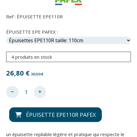
Ref :
ÉPUISETTE EPE110R
ÉPUISETTE EPE PAFEX :
4 produits en stock
26,80
€
30,50 €
ÉPUISETTE EPE110R PAFEX
un épuisette repliable légère et pratique qui respecte le