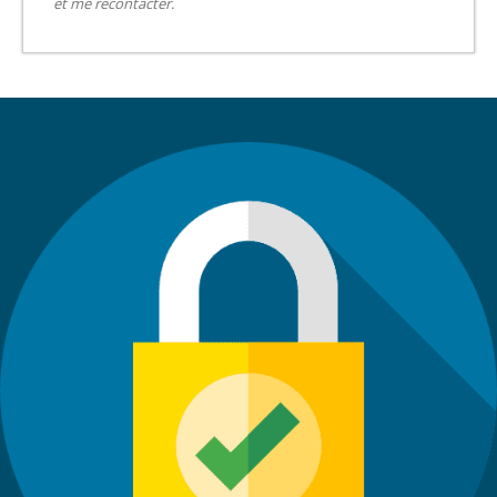
et me recontacter.