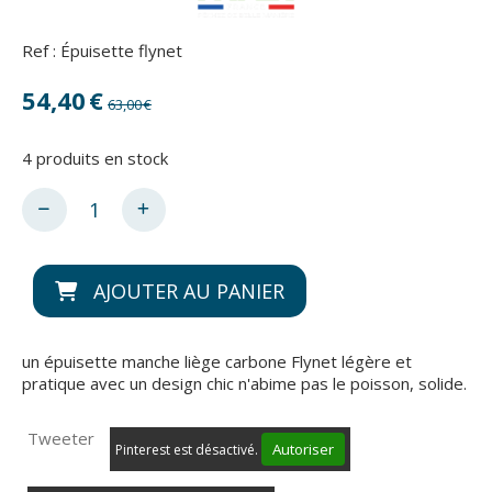
Ref :
Épuisette flynet
54,40
€
63,00
€
4
produits en stock
AJOUTER AU PANIER
un épuisette manche liège carbone Flynet légère et
pratique avec un design chic n'abime pas le poisson, solide.
Tweeter
Autoriser
Pinterest est désactivé.