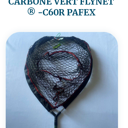
CARBONE VERT FLYNET
® -C60R PAFEX