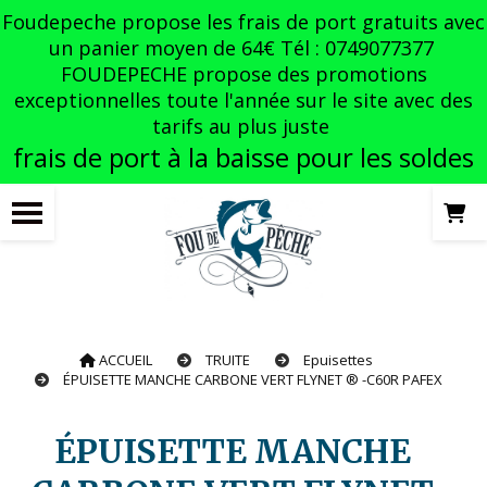
Panneau de gestion des cookies
Foudepeche propose les frais de port gratuits avec
un panier moyen de 64€ Tél : 0749077377
FOUDEPECHE propose des promotions
exceptionnelles toute l'année sur le site avec des
tarifs au plus juste
frais de port à la baisse pour les soldes
ACCUEIL
TRUITE
Epuisettes
ÉPUISETTE MANCHE CARBONE VERT FLYNET ® -C60R PAFEX
ÉPUISETTE MANCHE