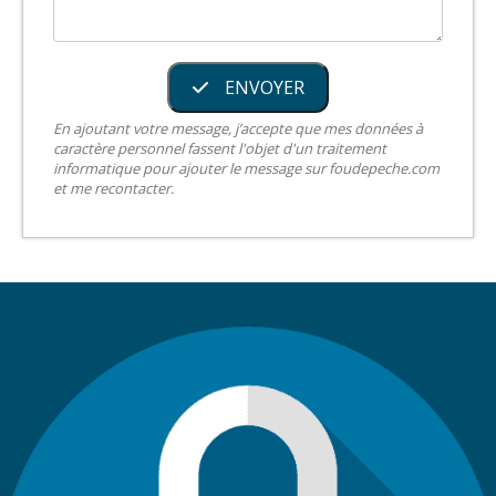
ENVOYER
En ajoutant votre message, j’accepte que mes données à
caractère personnel fassent l'objet d'un traitement
informatique pour ajouter le message sur foudepeche.com
et me recontacter.