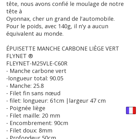
tête, nous avons confié le moulage de notre
tête à
Oyonnax, cher un grand de l'automobile.
Pour le poids, avec 140g, il n'y a aucun
équivalent au monde.
ÉPUISETTE MANCHE CARBONE LIÈGE VERT
FLYNET ®
FLEYNET-M25VLE-C60R
- Manche carbone vert
-longueur total: 90.05
- Manche: 25.8
- Filet fin sans nœud
- filet: longueur: 61cm |largeur 47 cm
- Poignée liège
- Filet maille: 20 mm
- Encombrement: 90cm
- Filet doux: 8mm
- Profondeur 50cm