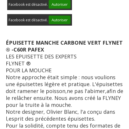
Autoriser
Facebook est désactivé.
Autoriser
Facebook est désactivé.
ÉPUISETTE MANCHE CARBONE VERT FLYNET
® -C60R PAFEX
LES EPUISETTE DES EXPERTS
FLYNET ®
POUR LA MOUCHE
Notre approche était simple : nous voulions
une épuisettes légère et pratique. L'épuisettes
doit ramener le poisson,ne pas l'abimer,afin de
le relâcher ensuite. Nous avons créé la FLYNEY
pour la truite à la mouche.
Notre designer, Olivier Blanc, l'a conçu dans
l,esprit des précédentes épuisettes.
Pour la solidité, compte tenu des formates de