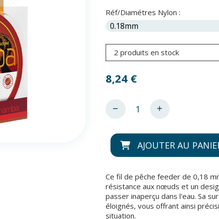
Réf/Diamétres Nylon :
2 produits en stock
8,24
€
AJOUTER AU PANIE
Ce fil de pêche feeder de 0,18 
résistance aux nœuds et un desig
passer inaperçu dans l'eau. Sa surf
éloignés, vous offrant ainsi préci
situation.