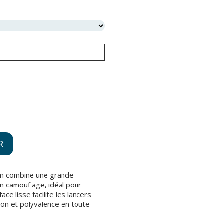
R
mm combine une grande
n camouflage, idéal pour
ace lisse facilite les lancers
sion et polyvalence en toute