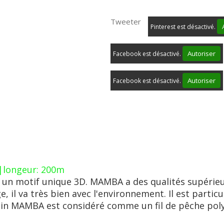
Tweeter
Pinterest est désactivé.
Autoriser
Facebook est désactivé.
Autoriser
Facebook est désactivé.
 |longeur: 200m
ec un motif unique 3D. MAMBA a des qualités supérie
 il va très bien avec l'environnement. Il est particu
lphin MAMBA est considéré comme un fil de pêche pol