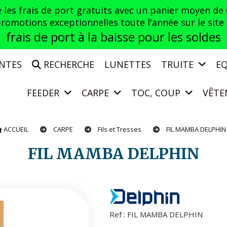
es frais de port gratuits avec un panier moyen de
otions exceptionnelles toute l'année sur le site a
frais de port à la baisse pour les soldes
ENTES
RECHERCHE
LUNETTES
TRUITE
E
FEEDER
CARPE
TOC, COUP
VÊTE
ACCUEIL
CARPE
Fils et Tresses
FIL MAMBA DELPHI
FIL MAMBA DELPHIN
Ref :
FIL MAMBA DELPHIN