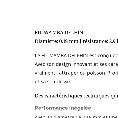
FIL MAMBA DELHIN
Diamètre: 0.18 mm | résistance: 2.9
Le FIL MAMBA DELPHIN est conçu pour
Avec son design innovant et ses cara
vraiment : attraper du poisson. Prof
et sa souplesse.
Des caractéristiques techniques qui
Performance inégalée
Avec un diamètre de 0.18 mm et une r