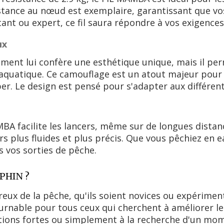
ésistance au nœud est exemplaire, garantissant que 
nt ou expert, ce fil saura répondre à vos exigences
ux
ment lui confère une esthétique unique, mais il pe
aquatique. Ce camouflage est un atout majeur pour
er. Le design est pensé pour s'adapter aux différen
BA facilite les lancers, même sur de longues distanc
ers plus fluides et plus précis. Que vous pêchiez en
s vos sorties de pêche.
LPHIN ?
reux de la pêche, qu'ils soient novices ou expérimenté
rnable pour tous ceux qui cherchent à améliorer l
ions fortes ou simplement à la recherche d'un mome