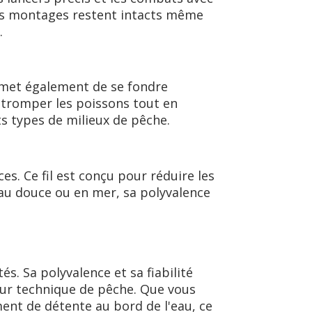
vos montages restent intacts même
.
rmet également de se fondre
 tromper les poissons tout en
ts types de milieux de pêche.
es. Ce fil est conçu pour réduire les
 eau douce ou en mer, sa polyvalence
s. Sa polyvalence et sa fiabilité
eur technique de pêche. Que vous
nt de détente au bord de l'eau, ce