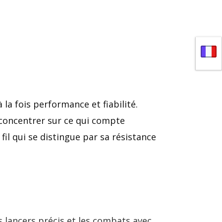
a fois performance et fiabilité.
 concentrer sur ce qui compte
il qui se distingue par sa résistance
s lancers précis et les combats avec