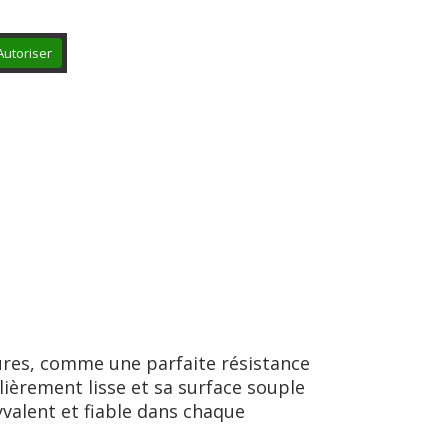
Autoriser
ures, comme une parfaite résistance
lièrement lisse et sa surface souple
yvalent et fiable dans chaque