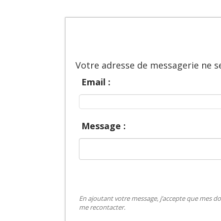
Votre adresse de messagerie ne se
Email :
Message :
En ajoutant votre message, j’accepte que mes do
me recontacter.