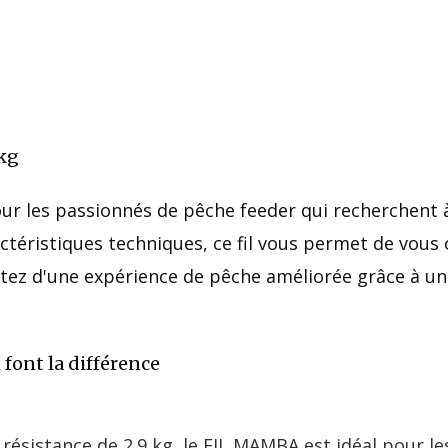
 kg
 les passionnés de pêche feeder qui recherchent à l
ctéristiques techniques, ce fil vous permet de vous
itez d'une expérience de pêche améliorée grâce à un f
 font la différence
ésistance de 2.9 kg, le FIL MAMBA est idéal pour le