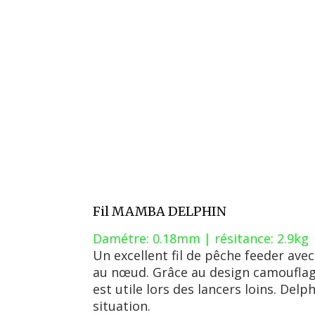
Fil MAMBA DELPHIN
Damétre: 0.18mm | résitance: 2.9kg
Un excellent fil de pêche feeder av
au nœud. Grâce au design camouflage,
est utile lors des lancers loins. De
situation.