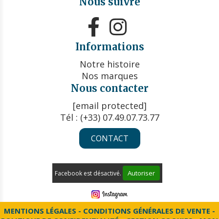
Nous suivre


Informations
Notre histoire
Nos marques
Nous contacter
[email protected]
Tél : (+33) 07.49.07.73.77
CONTACT
Autoriser
Facebook est désactivé.
MENTIONS LÉGALES
CONDITIONS GÉNÉRALES DE VENTE