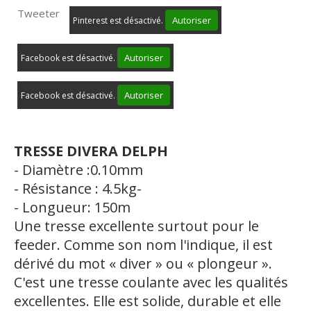
Tweeter
Autoriser
Pinterest est désactivé.
Autoriser
Facebook est désactivé.
Autoriser
Facebook est désactivé.
TRESSE DIVERA DELPH
- Diamètre :0.10mm
-
Résistance : 4.5kg-
- Longueur: 150m
Une tresse excellente surtout pour le
feeder. Comme son nom l'indique, il est
dérivé du mot « diver » ou « plongeur ».
C'est une tresse coulante avec les qualités
excellentes. Elle est solide, durable et elle