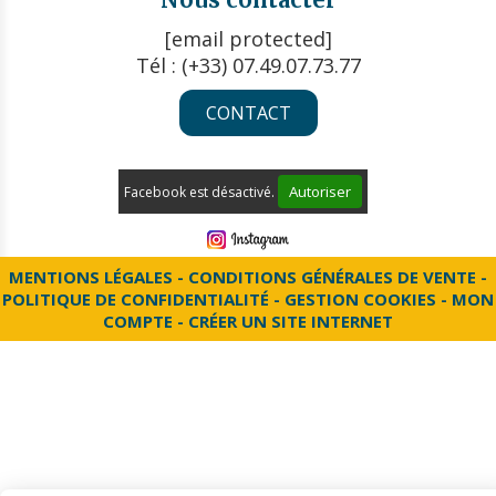
[email protected]
Tél : (+33) 07.49.07.73.77
CONTACT
Autoriser
Facebook est désactivé.
MENTIONS LÉGALES
CONDITIONS GÉNÉRALES DE VENTE
POLITIQUE DE CONFIDENTIALITÉ
GESTION COOKIES
MON
COMPTE
CRÉER UN SITE INTERNET