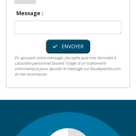
Message :
ENVOYER
En ajoutant votre message, j’accepte que mes données à
caractère personnel fassent l'objet d'un traitement
informatique pour ajouter le message sur foudepeche.com
et me recontacter.