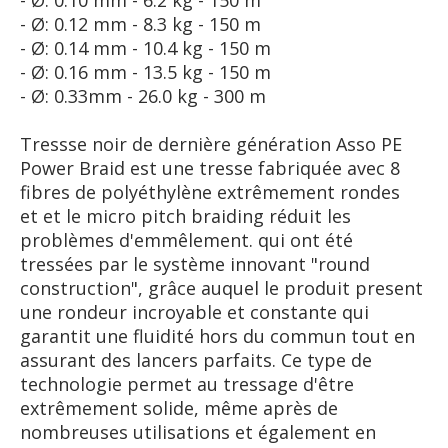
- Ø: 0.10 mm - 6.2 kg - 150 m
- Ø: 0.12 mm - 8.3 kg - 150 m
- Ø: 0.14 mm - 10.4 kg - 150 m
- Ø: 0.16 mm - 13.5 kg - 150 m
- Ø: 0.33mm - 26.0 kg - 300 m
Tressse noir de dernière génération Asso PE
Power Braid est une tresse fabriquée avec 8
fibres de polyéthylène extrêmement rondes
et et le micro pitch braiding réduit les
problèmes d'emmêlement. qui ont été
tressées par le système innovant "round
construction", grâce auquel le produit present
une rondeur incroyable et constante qui
garantit une fluidité hors du commun tout en
assurant des lancers parfaits. Ce type de
technologie permet au tressage d'être
extrêmement solide, même après de
nombreuses utilisations et également en