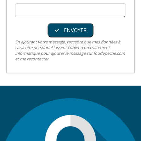
ENVOYER
En ajoutant votre message, j’accepte que mes données à
caractère personnel fassent l'objet d'un traitement
informatique pour ajouter le message sur foudepeche.com
et me recontacter.