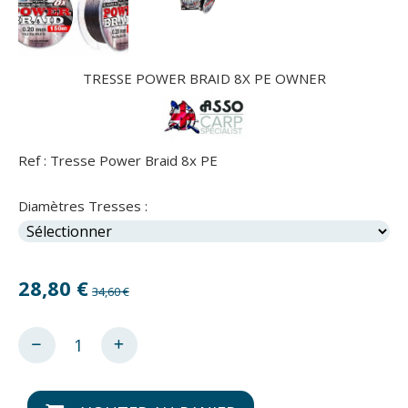
TRESSE POWER BRAID 8X PE OWNER
Ref :
Tresse Power Braid 8x PE
Diamètres Tresses :
28,80
€
34,60 €