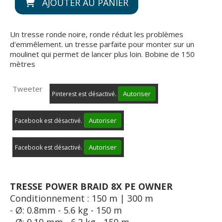
AJOUTER AU PANIER
Un tresse ronde noire, ronde réduit les problèmes
d'emmêlement. un tresse parfaite pour monter sur un
moulinet qui permet de lancer plus loin. Bobine de 150
mètres
Tweeter
Autoriser
Pinterest est désactivé.
Autoriser
Facebook est désactivé.
Autoriser
Facebook est désactivé.
TRESSE POWER BRAID 8X PE OWNER
Conditionnement : 150 m | 300 m
- Ø: 0.8mm - 5.6 kg - 150 m