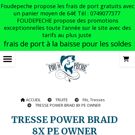
Panneau de gestion des cookies
Foudepeche propose les frais de port gratuits avec
un panier moyen de 64€ Tél : 0749077377
FOUDEPECHE propose des promotions
exceptionnelles toute l'année sur le site avec des
tarifs au plus juste
frais de port à la baisse pour les soldes
ACCUEIL
TRUITE
Fils, Tresses
TRESSE POWER BRAID 8X PE OWNER
TRESSE POWER BRAID
8X PE OWNER