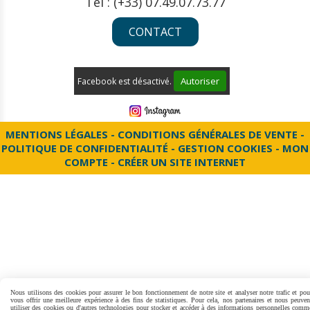
Tél : (+33) 07.49.07.73.77
CONTACT
Autoriser
Facebook est désactivé.
MENTIONS LÉGALES
CONDITIONS GÉNÉRALES DE VENTE
POLITIQUE DE CONFIDENTIALITÉ
GESTION COOKIES
MON
COMPTE
CRÉER UN SITE INTERNET
Nous utilisons des cookies pour assurer le bon fonctionnement de notre site et analyser notre trafic et pou
vous offrir une meilleure expérience à des fins de statistiques. Pour cela, nos partenaires et nous peuven
utiliser des cookies ou d'autres technologies pour stocker et accéder à des informations personnelles comm