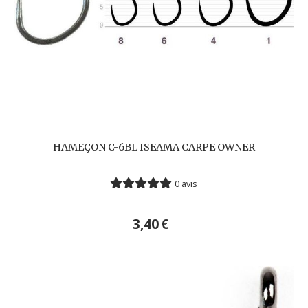
HAMEÇON C-6BL ISEAMA CARPE OWNER
0 avis
3,40
€