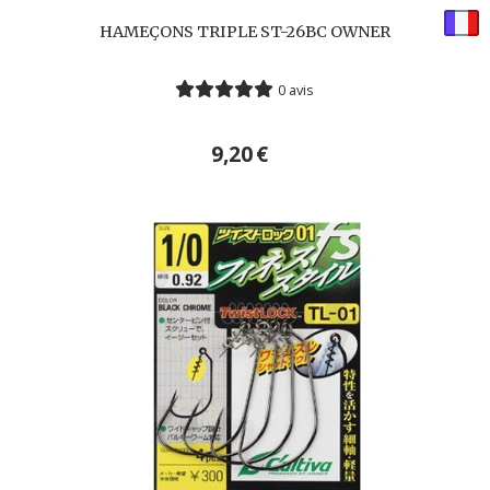
HAMEÇONS TRIPLE ST-26BC OWNER
0 avis
9,20
€