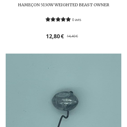
HAMEÇON 5130W WEIGHTED BEAST OWNER
0 avis
12,80
€
14,40
€