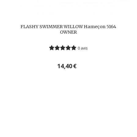
FLASHY SWIMMER WILLOW Hameçon 5164
OWNER
0 avis
14,40
€