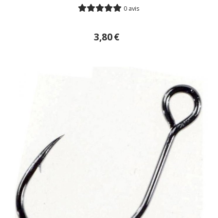
0 avis
3,80
€