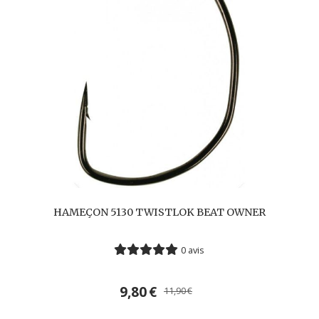
HAMEÇON 5130 TWISTLOK BEAT OWNER
0 avis
9,80
€
11,90
€