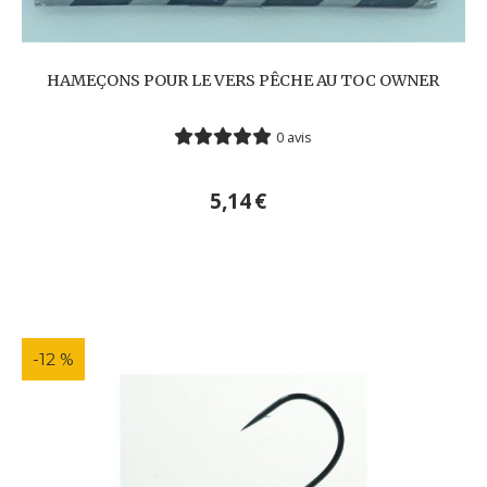
HAMEÇONS POUR LE VERS PÊCHE AU TOC OWNER
0 avis
5,14
€
-12 %