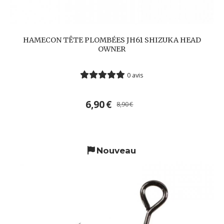
HAMECON TÊTE PLOMBÉES JH61 SHIZUKA HEAD
OWNER
0 avis
6,90
€
8,90
€
Nouveau