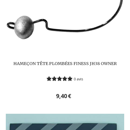
HAMEÇON TÊTE PLOMBÉES FINESS JH38 OWNER
0 avis
9,40
€