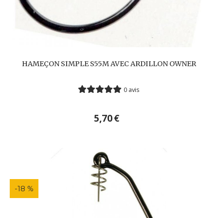
HAMEÇON SIMPLE S55M AVEC ARDILLON OWNER
0 avis
5,70
€
-18 %