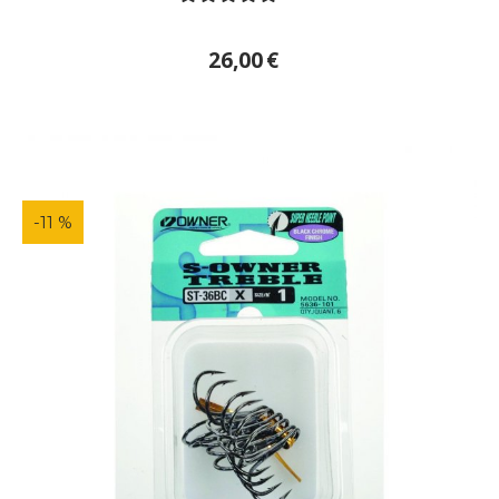
26,00
€
-11 %