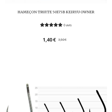
HAMEÇON TRUITE 50175B KEIRYU OWNER
0 avis
1,40
€
3,50
€