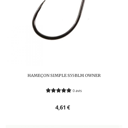
HAMEÇON SIMPLE S55BLM OWNER
0 avis
4,61
€