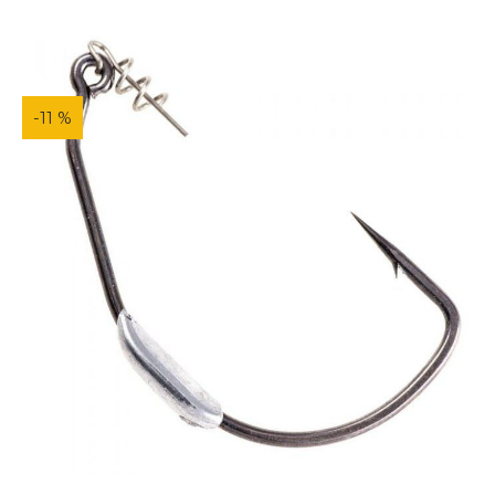
-11 %