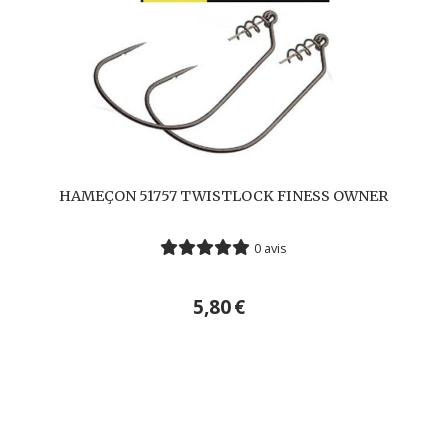
HAMEÇON 51757 TWISTLOCK FINESS OWNER
0 avis
5,80
€