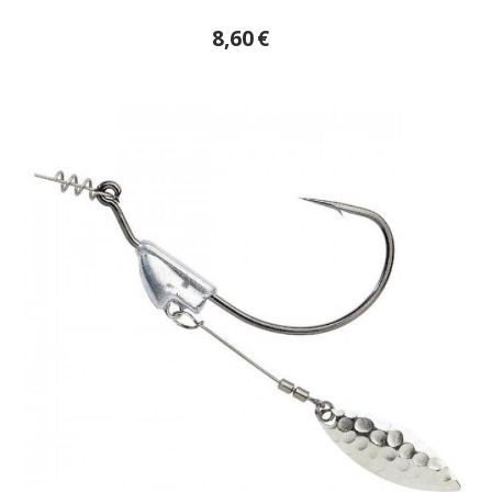
8,60
€