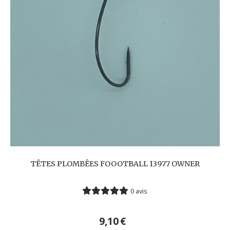
TÊTES PLOMBÊES FOOOTBALL 13977 OWNER
0 avis
9,10
€