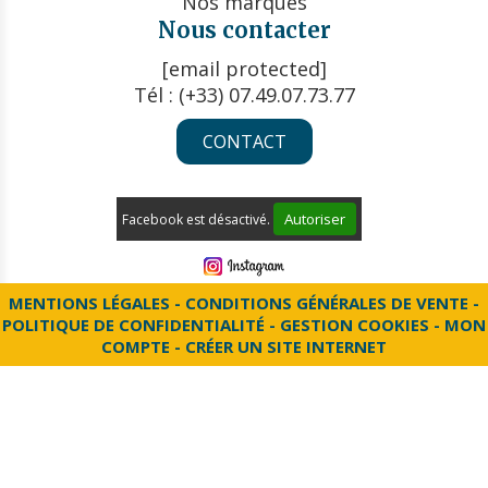
Nos marques
Nous contacter
[email protected]
Tél : (+33) 07.49.07.73.77
CONTACT
Autoriser
Facebook est désactivé.
MENTIONS LÉGALES
CONDITIONS GÉNÉRALES DE VENTE
POLITIQUE DE CONFIDENTIALITÉ
GESTION COOKIES
MON
COMPTE
CRÉER UN SITE INTERNET