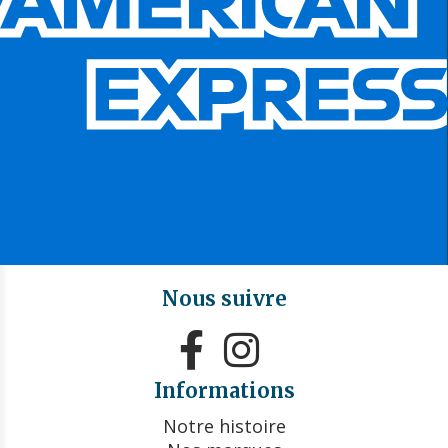
Nous suivre


Informations
Notre histoire