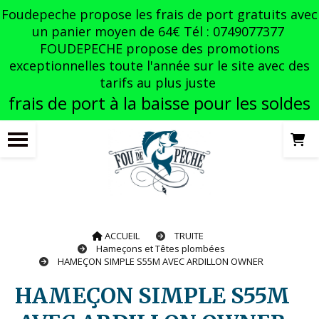
Panneau de gestion des cookies
Foudepeche propose les frais de port gratuits avec
un panier moyen de 64€ Tél : 0749077377
FOUDEPECHE propose des promotions
exceptionnelles toute l'année sur le site avec des
tarifs au plus juste
frais de port à la baisse pour les soldes
ACCUEIL
TRUITE
Hameçons et Têtes plombées
HAMEÇON SIMPLE S55M AVEC ARDILLON OWNER
HAMEÇON SIMPLE S55M