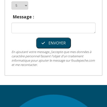
Message :
ENVOYER
En ajoutant votre message, j’accepte que mes données à
caractère personnel fassent l'objet d'un traitement
informatique pour ajouter le message sur foudepeche.com
et me recontacter.