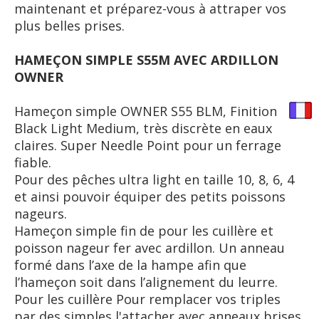
maintenant et préparez-vous à attraper vos
plus belles prises.
HAMEÇON SIMPLE S55M AVEC ARDILLON
OWNER
Hameçon simple OWNER S55 BLM, Finition
Black Light Medium, très discrète en eaux
claires. Super Needle Point pour un ferrage
fiable.
Pour des pêches ultra light en taille 10, 8, 6, 4
et ainsi pouvoir équiper des petits poissons
nageurs.
Hameçon simple fin de pour les cuillère et
poisson nageur fer avec ardillon. Un anneau
formé dans l’axe de la hampe afin que
l’hameçon soit dans l’alignement du leurre.
Pour les cuillère Pour remplacer vos triples
par des simples l'attacher avec anneaux brises