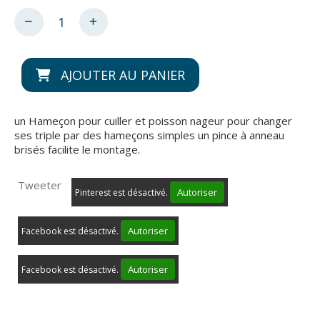
AJOUTER AU PANIER
un Hameçon pour cuiller et poisson nageur pour changer
ses triple par des hameçons simples un pince à anneau
brisés facilite le montage.
Tweeter
Autoriser
Pinterest est désactivé.
Autoriser
Facebook est désactivé.
Autoriser
Facebook est désactivé.