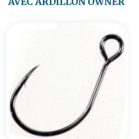
AVEC ARDILLON OWNER