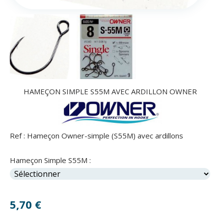
HAMEÇON SIMPLE S55M AVEC ARDILLON OWNER
Ref :
Hameçon Owner-simple (S55M) avec ardillons
Hameçon Simple S55M :
5,70
€