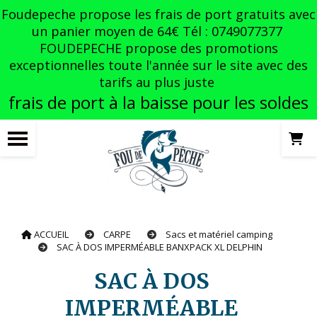
Panneau de gestion des cookies
Foudepeche propose les frais de port gratuits avec
un panier moyen de 64€ Tél : 0749077377
FOUDEPECHE propose des promotions
exceptionnelles toute l'année sur le site avec des
tarifs au plus juste
frais de port à la baisse pour les soldes
ACCUEIL
CARPE
Sacs et matériel camping
SAC À DOS IMPERMÉABLE BANXPACK XL DELPHIN
SAC À DOS
IMPERMÉABLE