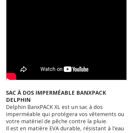
SAC À DOS IMPERMÉABLE BANXPACK
DELPHIN
Delphin BanxPACK XL est un sac à dos
imperméable qui protégera vos vêtements ou
votre matériel de pêche contre la pluie.
Il est en matière EVA durable, résistant à l'eau