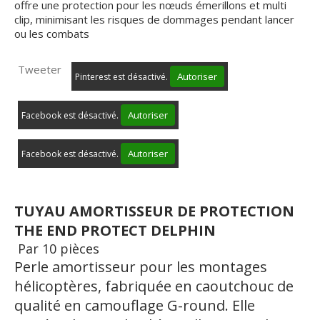
offre une protection pour les nœuds émerillons et multi
clip, minimisant les risques de dommages pendant lancer
ou les combats
Tweeter
Autoriser
Pinterest est désactivé.
Autoriser
Facebook est désactivé.
Autoriser
Facebook est désactivé.
TUYAU AMORTISSEUR DE PROTECTION
THE END PROTECT DELPHIN
Par 10 pièces
Perle amortisseur pour les montages
hélicoptѐres, fabriquée en caoutchouc de
qualité en camouflage G-round. Elle