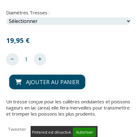
Diamètres Tresses :
19,95
€
AJOUTER AU PANIER
Un tresse conçue pour les cuillères ondulantes et poissons
nageurs en lac (area) elle fera merveilles pour transmettre
et tromper les poissons les plus prudents.
Tweeter
Autoriser
Pinterest est désactivé.