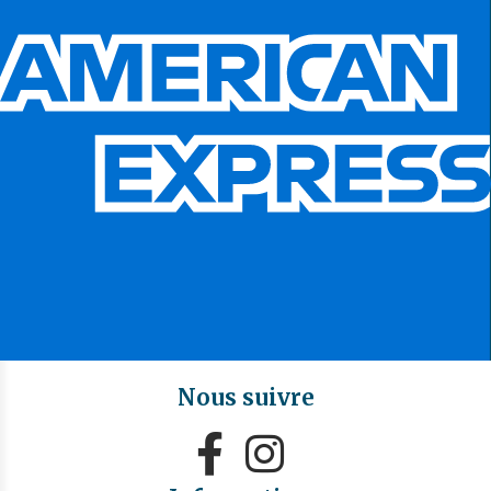
Nous suivre

