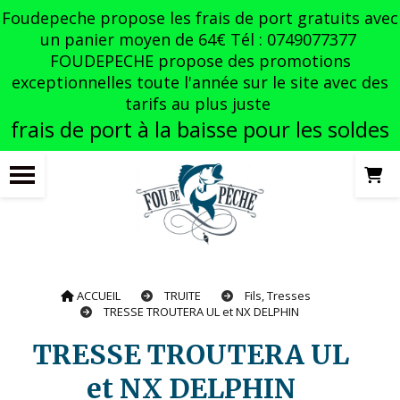
Panneau de gestion des cookies
Foudepeche propose les frais de port gratuits avec
un panier moyen de 64€ Tél : 0749077377
FOUDEPECHE propose des promotions
exceptionnelles toute l'année sur le site avec des
tarifs au plus juste
frais de port à la baisse pour les soldes
ACCUEIL
TRUITE
Fils, Tresses
TRESSE TROUTERA UL et NX DELPHIN
TRESSE TROUTERA UL
et NX DELPHIN