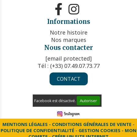


Informations
Notre histoire
Nos marques
Nous contacter
[email protected]
Tél : (+33) 07.49.07.73.77
CONTACT
Autoriser
Facebook est désactivé.
MENTIONS LÉGALES
CONDITIONS GÉNÉRALES DE VENTE
POLITIQUE DE CONFIDENTIALITÉ
GESTION COOKIES
MON
COMPTE
CRÉER UN SITE INTERNET