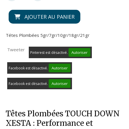
AJOUTER AU PANIER
Tétes Plombées 5gr/7gr/10gr/18gr/21gr
Tweeter
Autoriser
Pinterest est désactivé.
Autoriser
Facebook est désactivé.
Autoriser
Facebook est désactivé.
Têtes Plombées TOUCH DOWN
XESTA : Performance et