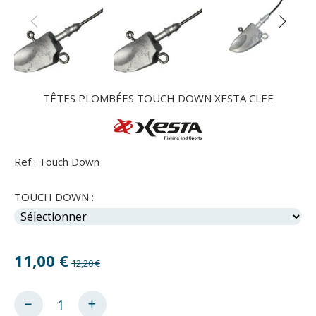
TÊTES PLOMBÉES TOUCH DOWN XESTA CLEE
Ref :
Touch Down
TOUCH DOWN :
11,00
€
12,20 €