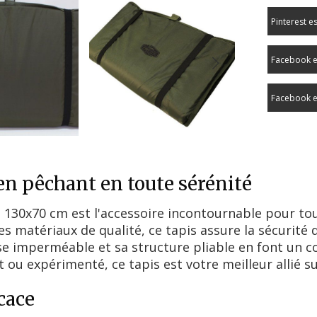
Pinterest e
Facebook e
Facebook e
 en pêchant en toute sérénité
 130x70 cm est l'accessoire incontournable pour tou
s matériaux de qualité, ce tapis assure la sécurité 
e imperméable et sa structure pliable en font un co
u expérimenté, ce tapis est votre meilleur allié sur
cace