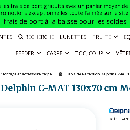
es frais de port gratuits avec un panier moyen de
otions exceptionnelles toute l'année sur le site a
frais de port à la baisse pour les soldes
ENTES
RECHERCHE
LUNETTES
TRUITE
E
FEEDER
CARPE
TOC, COUP
VÊTE
Montage et accessoire carpe
Tapis de Réception Delphin C-MAT
on Delphin C-MAT 130x70 cm 
Ref :
TAPI