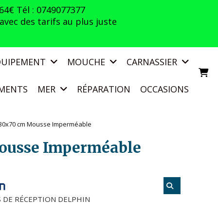
 64€ Tél : 0749077377
vec des tarifs au plus juste
QUIPEMENT
MOUCHE
CARNASSIER
MENTS
MER
RÉPARATION
OCCASIONS
 130x70 cm Mousse Imperméable
Mousse Imperméable
S DE RÉCEPTION DELPHIN