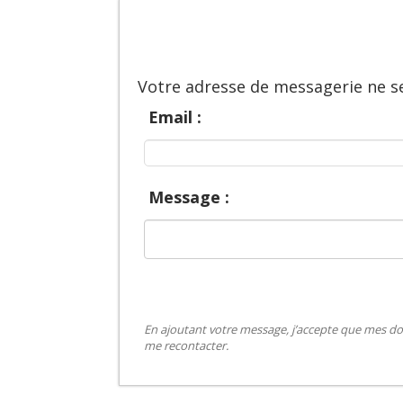
Votre adresse de messagerie ne se
Email :
Message :
En ajoutant votre message, j’accepte que mes do
me recontacter.