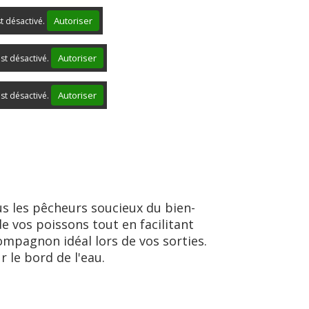
Autoriser
st désactivé.
Autoriser
st désactivé.
Autoriser
st désactivé.
s les pêcheurs soucieux du bien-
de vos poissons tout en facilitant
mpagnon idéal lors de vos sorties.
 le bord de l'eau.