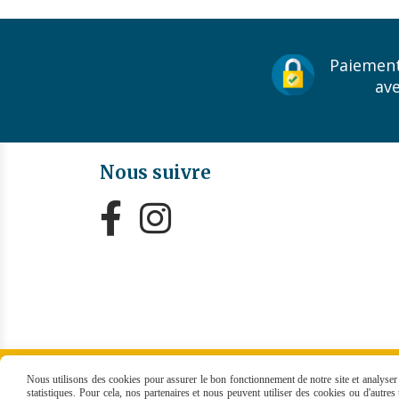
Paiement
av
Nous suivre


MENTIONS LÉGALES
CONDITIONS GÉNÉRALES
Nous utilisons des cookies pour assurer le bon fonctionnement de notre site et analyser n
statistiques. Pour cela, nos partenaires et nous peuvent utiliser des cookies ou d'autre