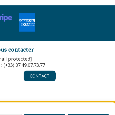
us contacter
ail protected]
 : (+33) 07.49.07.73.77
CONTACT
KIES
MON COMPTE
CRÉER UN SITE INTERNET