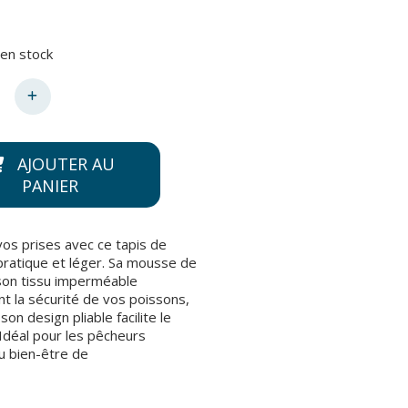
en stock
AJOUTER AU
PANIER
os prises avec ce tapis de
pratique et léger. Sa mousse de
 son tissu imperméable
nt la sécurité de vos poissons,
son design pliable facilite le
 Idéal pour les pêcheurs
u bien-être de