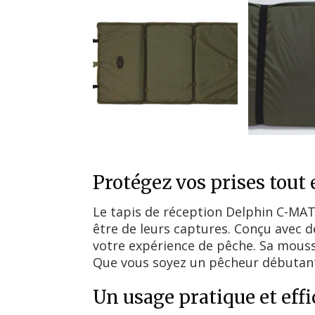
Protégez vos prises tout
Le tapis de réception Delphin C-MAT
être de leurs captures. Conçu avec de
votre expérience de pêche. Sa mouss
Que vous soyez un pêcheur débutant o
Un usage pratique et effi