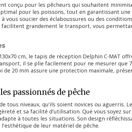
nt conçu pour les pêcheurs qui souhaitent minimiser 
ptimal pour les poissons, tout en garantissant une 
 à vous soucier des éclaboussures ou des condition
c facilitent grandement le transport, vous permetta
es
30x70 cm, le tapis de réception Delphin C-MAT offre
ansport, il se plie facilement pour ne mesurer que 7
oi de 20 mm assure une protection maximale, préserv
 les passionnés de pêche
 de tous niveaux, qu'ils soient novices ou aguerris.
reté et sa facilité d'utilisation. Que vous soyez sur 
adapte à toutes les situations. Son design réfléchi
 l'esthétique de leur matériel de pêche.