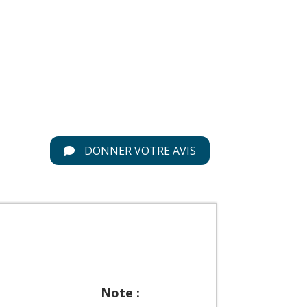
DONNER VOTRE AVIS
Note :