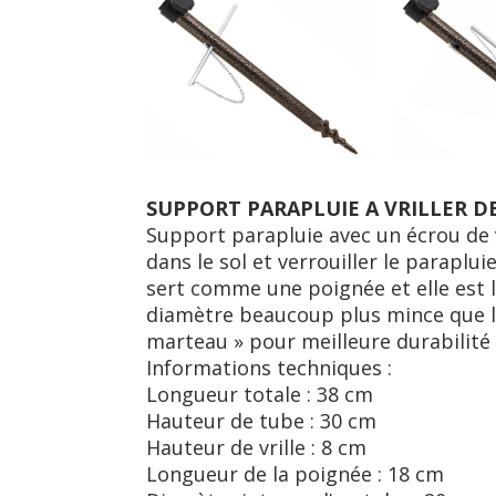
SUPPORT PARAPLUIE A VRILLER D
Support parapluie avec un écrou de ve
dans le sol et verrouiller le paraplui
sert comme une poignée et elle est 
diamѐtre beaucoup plus mince que le
marteau » pour meilleure durabilité 
Informations techniques :
Longueur totale : 38 cm
Hauteur de tube : 30 cm
Hauteur de vrille : 8 cm
Longueur de la poignée : 18 cm