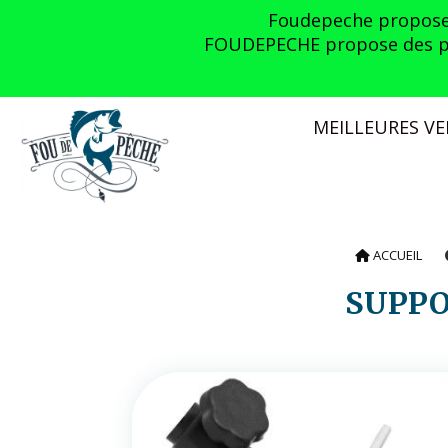
Panneau de gestion des cookies
Foudepeche propose l
FOUDEPECHE propose des prom
MEILLEURES V
ACCUEIL
SUPP