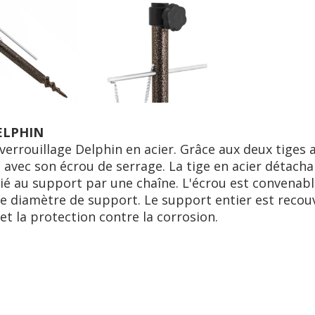
ELPHIN
rrouillage Delphin en acier. Grâce aux deux tiges ai
e avec son écrou de serrage. La tige en acier détachab
lié au support par une chaîne. L'écrou est convenabl
 diamѐtre de support. Le support entier est recouve
et la protection contre la corrosion.