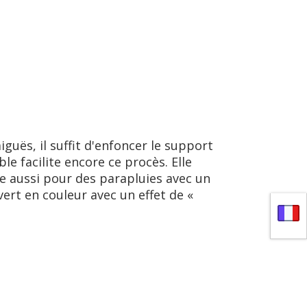
guёs, il suffit d'enfoncer le support
le facilite encore ce procès. Elle
e aussi pour des parapluies avec un
rt en couleur avec un effet de «