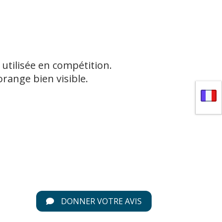
 utilisée en compétition.
 orange bien visible.
DONNER VOTRE AVIS