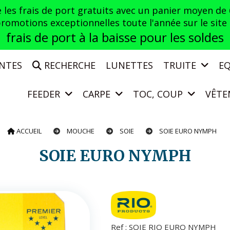
es frais de port gratuits avec un panier moyen de
otions exceptionnelles toute l'année sur le site a
frais de port à la baisse pour les soldes
ENTES
RECHERCHE
LUNETTES
TRUITE
E
FEEDER
CARPE
TOC, COUP
VÊTE
ACCUEIL
MOUCHE
SOIE
SOIE EURO NYMPH
SOIE EURO NYMPH
Ref :
SOIE RIO EURO NYMPH