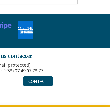
us contacter
ail protected]
 : (+33) 07.49.07.73.77
CONTACT
KIES
MON COMPTE
CRÉER UN SITE INTERNET