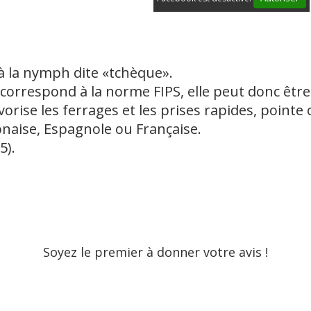
à la nymph dite «tchèque».
 correspond à la norme FIPS, elle peut donc être
favorise les ferrages et les prises rapides, pointe
aise, Espagnole ou Française.
5).
Soyez le premier à donner votre avis !